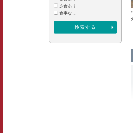
夕食あり
食事なし