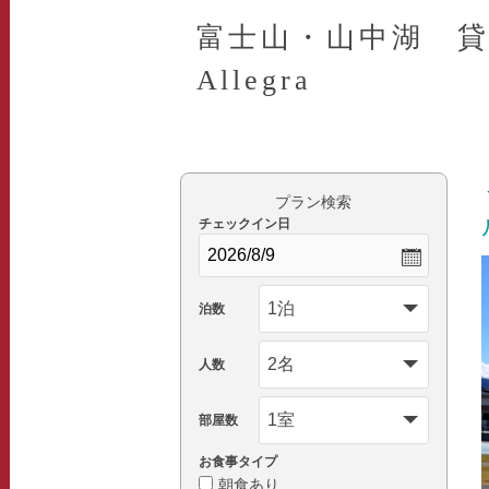
富士山・山中湖 貸別
Allegra
プラン検索
チェックイン日
泊数
人数
部屋数
お食事タイプ
朝食あり