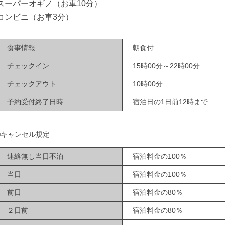
スーパーオギノ（お車10分）
コンビニ（お車3分）
食事情報
朝食付
チェックイン
15時00分～22時00分
チェックアウト
10時00分
予約受付終了日時
宿泊日の1日前12時まで
■キャンセル規定
連絡無し当日不泊
宿泊料金の100％
当日
宿泊料金の100％
前日
宿泊料金の80％
２日前
宿泊料金の80％