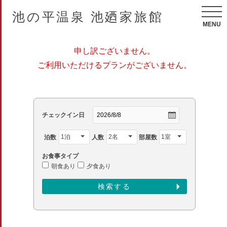
池の平温泉 池廼家旅館
MENU
申し訳ございません。
ご利用いただけるプランがございません。
チェックイン日
泊数
人数
部屋数
お食事タイプ
朝食あり
夕食あり