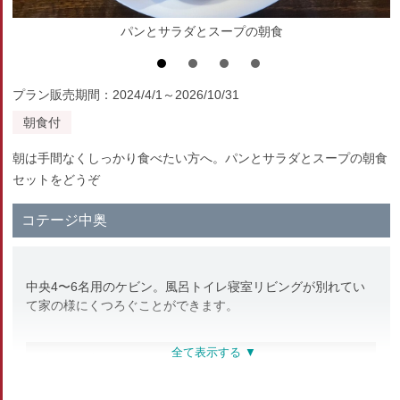
パンとサラダとスープの朝食
プラン販売期間：2024/4/1～2026/10/31
朝食付
朝は手間なくしっかり食べたい方へ。パンとサラダとスープの朝食
セットをどうぞ
コテージ中奥
中央4〜6名用のケビン。風呂トイレ寝室リビングが別れてい
て家の様にくつろぐことができます。
部屋種別
コテージ・棟