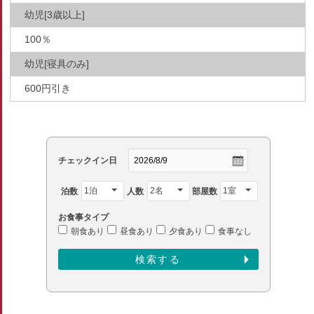
幼児[3歳以上]
100％
幼児[寝具のみ]
600円引き
チェックイン日
泊数
人数
部屋数
お食事タイプ
朝食あり
昼食あり
夕食あり
食事なし