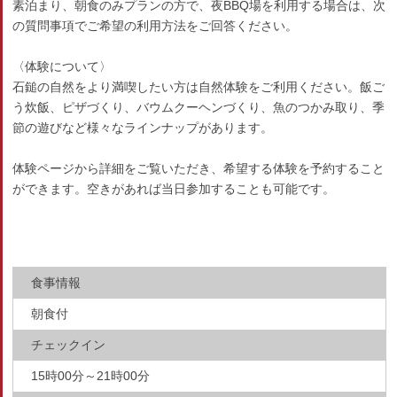
素泊まり、朝食のみプランの方で、夜BBQ場を利用する場合は、次
の質問事項でご希望の利用方法をご回答ください。
〈体験について〉
石鎚の自然をより満喫したい方は自然体験をご利用ください。飯ご
う炊飯、ピザづくり、バウムクーヘンづくり、魚のつかみ取り、季
節の遊びなど様々なラインナップがあります。
体験ページから詳細をご覧いただき、希望する体験を予約すること
ができます。空きがあれば当日参加することも可能です。
食事情報
朝食付
チェックイン
15時00分～21時00分