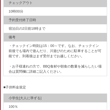
チェックアウト
10時00分
予約受付終了日時
宿泊日の2日前18時まで
備考
・チェックイン時刻は15：00～です。なお、チェックイン
前後でも場内で遊んだり、川遊びのために駐車することが可
能です。到着後はまず受付までお越しください。
・お子様連れの方で、BBQ食材や朝食の数量を減らしたい場
合は質問欄に詳細ご記入ください。
■子供料金規定
小学生[大人に準ずる]
100％