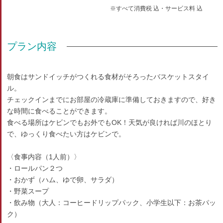
※すべて消費税 込・サービス料 込
プラン内容
朝食はサンドイッチがつくれる食材がそろったバスケットスタイ
ル。
チェックインまでにお部屋の冷蔵庫に準備しておきますので、好き
な時間に食べることができます。
食べる場所はケビンでもお外でもOK！天気が良ければ川のほとり
で、ゆっくり食べたい方はケビンで。
〈食事内容（1人前）〉
・ロールパン２つ
・おかず（ハム、ゆで卵、サラダ）
・野菜スープ
・飲み物（大人：コーヒードリップパック、小学生以下：お茶パッ
ク）