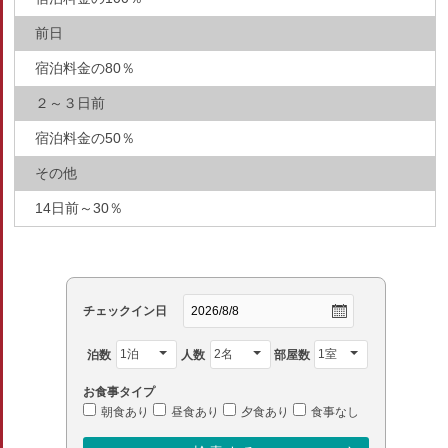
前日
宿泊料金の80％
２～３日前
宿泊料金の50％
その他
14日前～30％
チェックイン日
泊数
人数
部屋数
お食事タイプ
朝食あり
昼食あり
夕食あり
食事なし