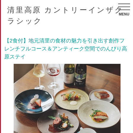
清里高原 カントリーインザク
MENU
ラシック
【2食付】地元清里の食材の魅力を引き出す創作フ
レンチフルコース＆アンティーク空間でのんびり高
原ステイ