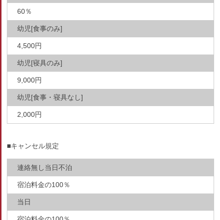
60％
幼児[食事のみ]
4,500円
幼児[寝具のみ]
9,000円
幼児[食事・寝具なし]
2,000円
■キャンセル規定
連絡無し当日不泊
宿泊料金の100％
当日
宿泊料金の100％