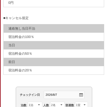
0円
■キャンセル規定
連絡無し当日不泊
宿泊料金の100％
当日
宿泊料金の50％
前日
宿泊料金の20％
チェックイン日
泊数
人数
部屋数