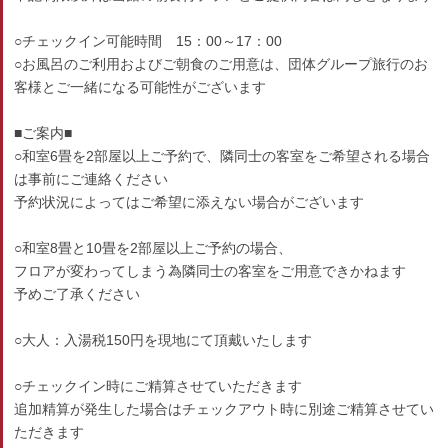
○チェックイン可能時間 15：00～17：00
○お風呂のご利用およびご朝食のご用意は、団体グループ旅行のお
客様とご一緒になる可能性がございます
■ご案内■
○和室6畳を2部屋以上ご予約で、隣同士の客室をご希望される場合
は事前にご連絡ください
予約状況によってはご希望に添えない場合がございます
○和室8畳と10畳を2部屋以上ご予約の場合、
フロアが変わってしまう為隣同士の客室をご用意できかねます
予めご了承ください
○大人：入湯税150円を現地にて頂戴いたします
○チェックイン時にご精算させていただきます
追加精算が発生した場合はチェックアウト時に別途ご精算させてい
ただきます