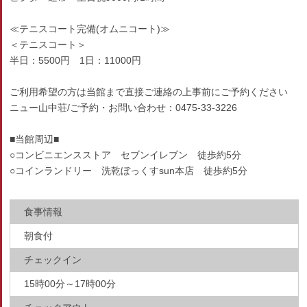
≪テニスコート完備(オムニコート)≫
＜テニスコート＞
半日：5500円 1日：11000円
ご利用希望の方は当館まで直接ご連絡の上事前にご予約ください
ニュー山中荘/ご予約・お問い合わせ：0475-33-3226
■当館周辺■
○コンビニエンスストア セブンイレブン 徒歩約5分
○コインランドリー 洗乾ぼっくすsun本店 徒歩約5分
食事情報
朝食付
チェックイン
15時00分～17時00分