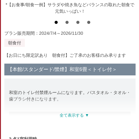
*【お食事/朝食一例】サラダや焼き魚などバランスの取れた朝食で
元気いっぱい！
プラン販売期間：2024/7/4～2026/11/30
朝食付
【お日にち限定訳あり 朝食付】ご了承のお客様のみ承ります
【本館/スタンダード/禁煙】和室6畳＜トイレ付＞
和室のトイレ付禁煙ルームになります。バスタオル・タオル・
歯ブラシ付きになります。
部屋種別
和室