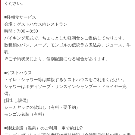
ください。
■軽朝食サービス
会場：ゲストハウス内レストラン
時間：7:00～8:30
バイキング形式で、ちょっとした軽朝食をご提供しております。
数種類のパン、スープ、モンゴルの伝統ラム煮込み、ジュース、牛
乳
※ご予約状況により、個別配膳になる場合があります。
■ゲストハウス
トイレ・シャワー等は隣接するゲストハウスをご利用ください。
シャワーはボディソープ・リンスインシャンプー・ドライヤー完
備。
[貸出し設備]
シーカヤックの貸出し（有料・要予約）
モンゴル衣装（有料）
■姉妹施設（温泉）のご利用 車で約11分