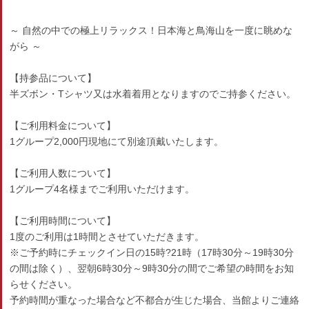
～ 自然の中での極上リラックス！日本海と鳥海山を一度に眺めな
がら ～
【持参品について】
半ズボン・Tシャツ又は水着着用となりますのでご持参ください。
【ご利用料金について】
1グループ2,000円現地にて別途頂戴いたします。
【ご利用人数について】
1グループ4名様までご利用いただけます。
【ご利用時間について】
1度のご利用は1時間とさせていただきます。
※ご予約時にチェックイン日の15時?21時（17時30分～19時30分
の間は除く）、翌朝6時30分～9時30分の間でご希望の時間をお知
らせください。
予約時間が重なった場合など不都合が生じた場合、当館よりご連絡