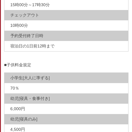
15時00分～17時30分
チェックアウト
10時00分
予約受付終了日時
宿泊日の1日前12時まで
■子供料金規定
小学生[大人に準ずる]
70％
幼児[寝具・食事付き]
6,000円
幼児[寝具のみ]
4,500円