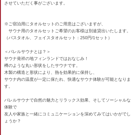
させていただく事がございます。
※ご宿泊用にタオルセットのご用意はございますが、
サウナ用のタオルセットご希望のお客様は別途貸出いたします。
（バスタオル、フェイスタオルセット：250円/1セット）
＜バレルサウナとは？＞
サウナ発祥の地フィンランドではおなじみ！
樽のような丸い形状をしたサウナです。
木製の構造と形状により、熱を効果的に保持し、
サウナ内の温度が一定に保たれ、快適なサウナ体験が可能となりま
す。
バレルサウナで自然の魅力とリラックス効果、そしてソーシャルな
体験で
友人や家族と一緒にコミュニケーションを深めてみてはいかがでし
ょうか？