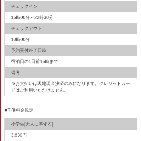
チェックイン
15時00分～22時30分
チェックアウト
10時00分
予約受付終了日時
宿泊日の1日前15時まで
備考
※お支払いは現地現金決済のみになります。クレジットカー
ドはご利用いただけません。
■子供料金規定
小学生[大人に準ずる]
3,830円