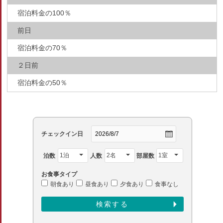
宿泊料金の100％
前日
宿泊料金の70％
２日前
宿泊料金の50％
チェックイン日
泊数
人数
部屋数
お食事タイプ
朝食あり
昼食あり
夕食あり
食事なし