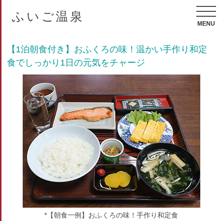
ふいご温泉
MENU
【1泊朝食付き】おふくろの味！温かい手作り和定
食でしっかり1日の元気をチャージ
*【朝食一例】おふくろの味！手作り和定食