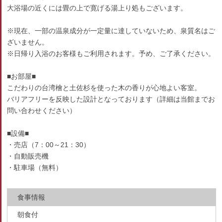
大浴場の近くには畳の上で寛げる湯上り処もございます。
※現在、一部の温泉成分が一定量に達していないため、泉質名はご
ざいません。
※日帰り入浴のお客様もご利用されます。予め、ご了承ください。
■お部屋■
こだわりの台湾檜と土佐杉を使った木の香りが心地よい客室。
バリアフリーを反映した設計となっております（詳細は当館までお
問い合わせください）
■設備■
・売店（7：00～21：30）
・自動販売機
・駐車場（無料）
食事情報
朝食付