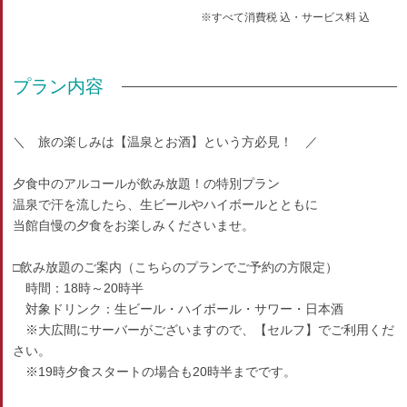
※すべて消費税 込・サービス料 込
プラン内容
＼ 旅の楽しみは【温泉とお酒】という方必見！ ／
夕食中のアルコールが飲み放題！の特別プラン
温泉で汗を流したら、生ビールやハイボールとともに
当館自慢の夕食をお楽しみくださいませ。
□飲み放題のご案内（こちらのプランでご予約の方限定）
時間：18時～20時半
対象ドリンク：生ビール・ハイボール・サワー・日本酒
※大広間にサーバーがございますので、【セルフ】でご利用くだ
さい。
※19時夕食スタートの場合も20時半までです。