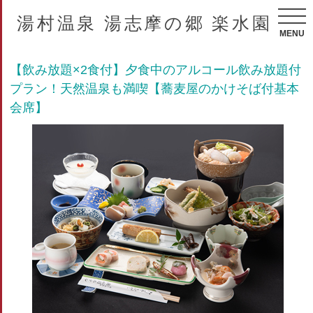
湯村温泉 湯志摩の郷 楽水園
MENU
【飲み放題×2食付】夕食中のアルコール飲み放題付
プラン！天然温泉も満喫【蕎麦屋のかけそば付基本
会席】