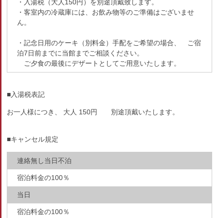
・入湯税（大人150円）を別途頂戴致します。
・客室内の冷蔵庫には、お飲み物等のご準備はございませ
ん。
・記念日用のケーキ（別料金）手配をご希望の場合、 ご宿
泊7日前までに当館までご相談ください。
ご夕食の最後にデザートとしてご用意いたします。
■入湯税表記
お一人様につき、 大人 150円 別途頂戴いたします。
■キャンセル規定
連絡無し当日不泊
宿泊料金の100％
当日
宿泊料金の100％