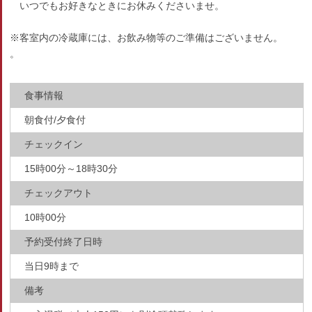
いつでもお好きなときにお休みくださいませ。
※客室内の冷蔵庫には、お飲み物等のご準備はございません。
。
食事情報
朝食付/夕食付
チェックイン
15時00分～18時30分
チェックアウト
10時00分
予約受付終了日時
当日9時まで
備考