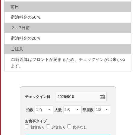
前日
宿泊料金の50％
２～7日前
宿泊料金の20％
ご注意
21時以降はフロントが閉まるため、チェックインが出来かね
ます。
チェックイン日
泊数
人数
部屋数
お食事タイプ
朝食あり
夕食あり
食事なし