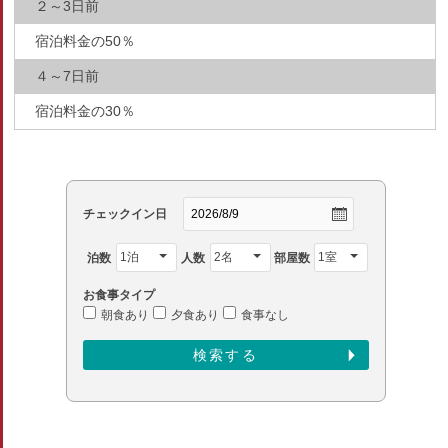
２～3日前
宿泊料金の50％
４～7日前
宿泊料金の30％
チェックイン日
泊数
人数
部屋数
お食事タイプ
朝食あり
夕食あり
食事なし