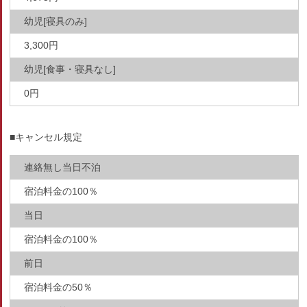
幼児[寝具のみ]
3,300円
幼児[食事・寝具なし]
0円
■キャンセル規定
連絡無し当日不泊
宿泊料金の100％
当日
宿泊料金の100％
前日
宿泊料金の50％