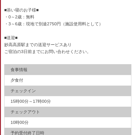
■添い寝のお子様■
・0～2歳：無料
・3～6歳：現地で別途2750円（施設使用料として）
■送迎■
妙高高原駅までの送迎サービスあり
ご宿泊の3日前までにお問い合わせください。
食事情報
夕食付
チェックイン
15時00分～17時00分
チェックアウト
10時00分
予約受付終了日時