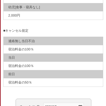
幼児[食事・寝具なし]
2,000円
■キャンセル規定
連絡無し当日不泊
宿泊料金の100％
当日
宿泊料金の100％
前日
宿泊料金の50％