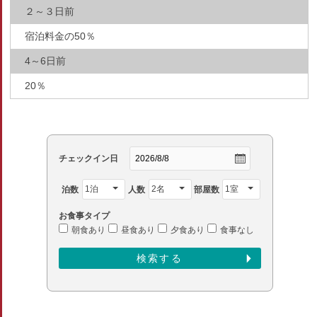
２～３日前
宿泊料金の50％
4～6日前
20％
チェックイン日
泊数
人数
部屋数
お食事タイプ
朝食あり
昼食あり
夕食あり
食事なし