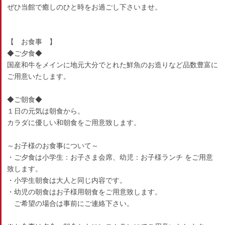
ぜひ当館で癒しのひと時をお過ごし下さいませ。
【 お食事 】
◆ご夕食◆
国産和牛をメインに地元大分でとれた鮮魚のお造りなど品数豊富に
ご用意いたします。
◆ご朝食◆
１日の元気は朝食から。
カラダに優しい和朝食をご用意致します。
～お子様のお食事について～
・ご夕食は小学生：お子さま会席、幼児：お子様ランチ をご用意
致します。
・小学生朝食は大人と同じ内容です。
・幼児の朝食はお子様用朝食をご用意致します。
ご希望の場合は事前にご連絡下さい。