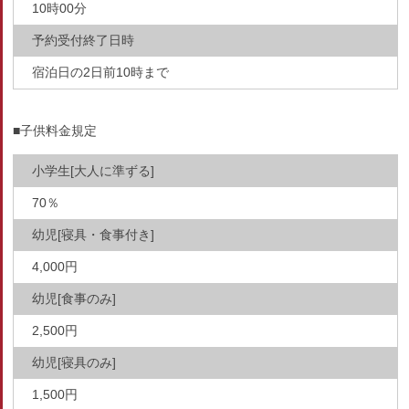
10時00分
予約受付終了日時
宿泊日の2日前10時まで
■子供料金規定
小学生[大人に準ずる]
70％
幼児[寝具・食事付き]
4,000円
幼児[食事のみ]
2,500円
幼児[寝具のみ]
1,500円