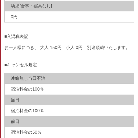
幼児[食事・寝具なし]
0円
■入湯税表記
お一人様につき、 大人 150円 小人 0円 別途頂戴いたします。
■キャンセル規定
連絡無し当日不泊
宿泊料金の100％
当日
宿泊料金の100％
前日
宿泊料金の50％