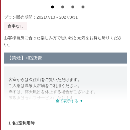
プラン販売期間：2021/7/13～2027/3/31
食事なし
お客様自身に合った楽しみ方で思い出と元気をお持ち帰りくださ
い。
【禁煙】和室6畳
客室からは久住山をご覧いただけます。
ご入浴は温泉大浴場をご利用ください。
※冬は、露天風呂を休止する場合がございます。
床敷きはセルフサービスになります。
★WiFi利用可
★2025/7より、個別空調に変更いたしました。
1 名1室利用時
部屋種別