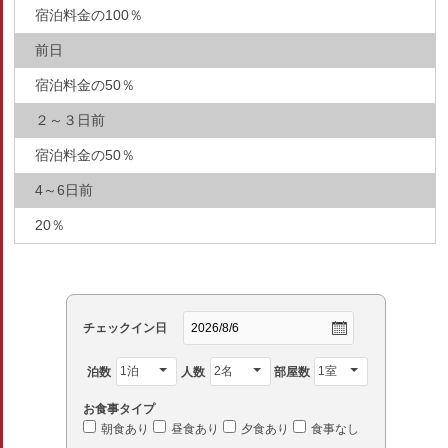
宿泊料金の100％
前日
宿泊料金の50％
２～３日前
宿泊料金の50％
4～6日前
20％
チェックイン日
泊数
人数
部屋数
お食事タイプ
朝食あり
昼食あり
夕食あり
食事なし