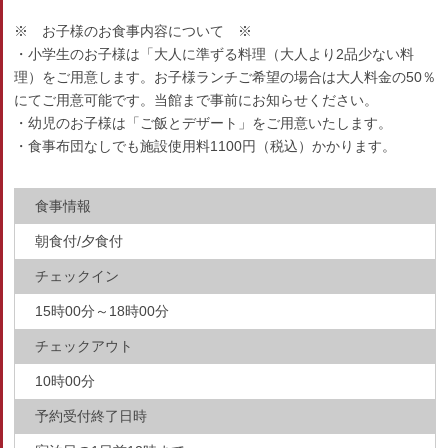
※ お子様のお食事内容について ※
・小学生のお子様は「大人に準ずる料理（大人より2品少ない料
理）をご用意します。お子様ランチご希望の場合は大人料金の50％
にてご用意可能です。当館まで事前にお知らせください。
・幼児のお子様は「ご飯とデザート」をご用意いたします。
・食事布団なしでも施設使用料1100円（税込）かかります。
食事情報
朝食付/夕食付
チェックイン
15時00分～18時00分
チェックアウト
10時00分
予約受付終了日時