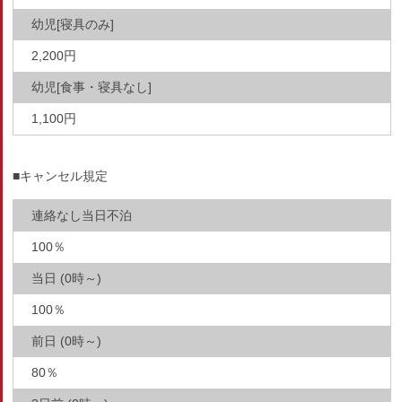
幼児[寝具のみ]
2,200円
幼児[食事・寝具なし]
1,100円
■キャンセル規定
連絡なし当日不泊
100％
当日 (0時～)
100％
前日 (0時～)
80％