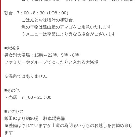
朝食：7：00～8：30（LO8：00）
ごはんとお味噌汁の和朝食。
魚の干物は遠山産のアマゴをご用意いたします
※メニューは季節により異なる場合がございます
■大浴場
男女別大浴場：15時～22時、5時～8時
ファミリーやグループでゆったりと入れる大浴場
※温泉ではありません
■その他
・売店 7：00～21：00
■アクセス
飯田ICより約90分 駐車場完備
※整備はされていますが山道の為明るいうちのお越しをお勧め致し
ます