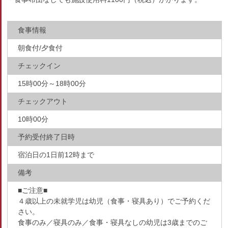
食事情報
朝食付/夕食付
チェックイン
15時00分～18時00分
チェックアウト
10時00分
予約受付終了日時
宿泊日の1日前12時まで
備考
■ご注意■
４歳以上の未就学児は幼児（食事・寝具あり）でご予約くだ
さい。
食事のみ／寝具のみ／食事・寝具なしの幼児は3歳までのご