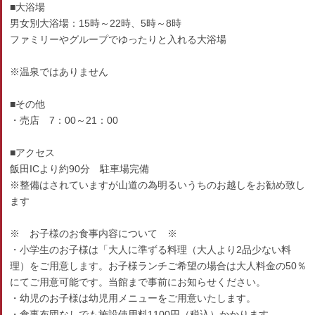
■大浴場
男女別大浴場：15時～22時、5時～8時
ファミリーやグループでゆったりと入れる大浴場
※温泉ではありません
■その他
・売店 7：00～21：00
■アクセス
飯田ICより約90分 駐車場完備
※整備はされていますが山道の為明るいうちのお越しをお勧め致し
ます
※ お子様のお食事内容について ※
・小学生のお子様は「大人に準ずる料理（大人より2品少ない料
理）をご用意します。お子様ランチご希望の場合は大人料金の50％
にてご用意可能です。当館まで事前にお知らせください。
・幼児のお子様は幼児用メニューをご用意いたします。
・食事布団なしでも施設使用料1100円（税込）かかります。