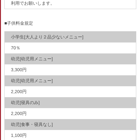
利用でお願いします。
■子供料金規定
小学生[大人より２品少ないメニュー]
70％
幼児[幼児用メニュー]
3,300円
幼児[幼児用メニュー]
2,200円
幼児[寝具のみ]
2,200円
幼児[食事・寝具なし]
1,100円