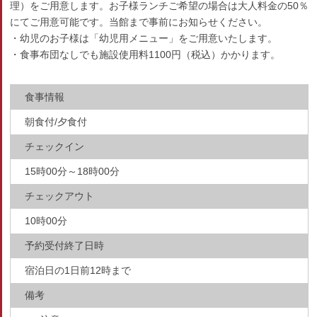
理）をご用意します。お子様ランチご希望の場合は大人料金の50％
にてご用意可能です。当館まで事前にお知らせください。
・幼児のお子様は「幼児用メニュー」をご用意いたします。
・食事布団なしでも施設使用料1100円（税込）かかります。
食事情報
朝食付/夕食付
チェックイン
15時00分～18時00分
チェックアウト
10時00分
予約受付終了日時
宿泊日の1日前12時まで
備考