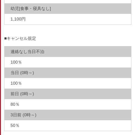
幼児[食事・寝具なし]
1,100円
■キャンセル規定
連絡なし当日不泊
100％
当日 (0時～)
100％
前日 (0時～)
80％
3日前 (0時～)
50％