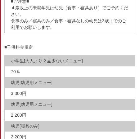
■ご注意■
４歳以上の未就学児は幼児（食事・寝具あり）でご予約くだ
さい。
食事のみ／寝具のみ／食事・寝具なしの幼児は3歳までのご
利用でお願いします。
■子供料金規定
小学生[大人より２品少ないメニュー]
70％
幼児[幼児用メニュー]
3,300円
幼児[幼児用メニュー]
2,200円
幼児[寝具のみ]
2,200円