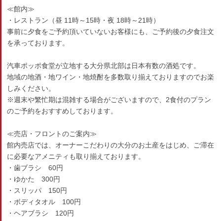
≪館内≫
・レストラン（昼 11時～15時・夜 18時～21時）
事前に夕食をご予約頂いていないお客様にも、ご予約後の夕食注文
を承っております。
汽車ポッポ食堂が立地する大分県北部は日本有数の酒処です。
地域の地酒・地ワイン・地焼酎を多数取り揃えておりますのでお楽
しみください。
※週末や繁忙期は混雑する場合がございますので、2食付のプラン
のご予約をおすすめしております。
≪売店・フロントのご案内≫
館内売店では、オーナーこだわりの大分のお土産をはじめ、ご滞在
に必要なアメニティも取り揃えております。
・歯ブラシ 60円
・ゆかた 300円
・スリッパ 150円
・ボディタオル 100円
・ヘアブラシ 120円