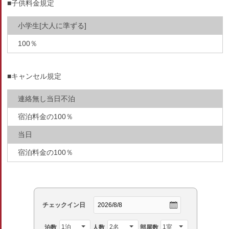
■子供料金規定
小学生[大人に準ずる]
100％
■キャンセル規定
連絡無し当日不泊
宿泊料金の100％
当日
宿泊料金の100％
チェックイン日
泊数
人数
部屋数