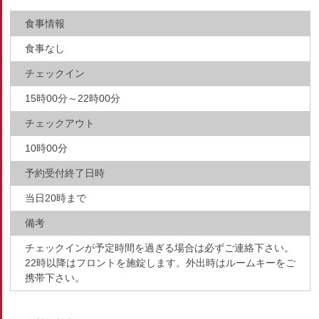
食事情報
食事なし
チェックイン
15時00分～22時00分
チェックアウト
10時00分
予約受付終了日時
当日20時まで
備考
チェックインが予定時間を過ぎる場合は必ずご連絡下さい。
22時以降はフロントを施錠します。外出時はルームキーをご
携帯下さい。