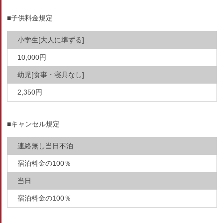
■子供料金規定
小学生[大人に準ずる]
10,000円
幼児[食事・寝具なし]
2,350円
■キャンセル規定
連絡無し当日不泊
宿泊料金の100％
当日
宿泊料金の100％