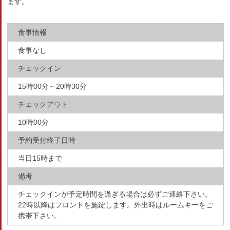
ます。
食事情報
食事なし
チェックイン
15時00分～20時30分
チェックアウト
10時00分
予約受付終了日時
当日15時まで
備考
チェックインが予定時間を過ぎる場合は必ずご連絡下さい。
22時以降はフロントを施錠します。外出時はルームキーをご
携帯下さい。