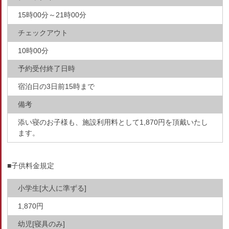
15時00分～21時00分
チェックアウト
10時00分
予約受付終了日時
宿泊日の3日前15時まで
備考
添い寝のお子様も、施設利用料として1,870円を頂戴いたし
ます。
■子供料金規定
小学生[大人に準ずる]
1,870円
幼児[寝具のみ]