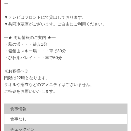
ー
▼テレビはフロントにて貸出しております。
▼共同冷蔵庫がございます。ご自由にご利用ください。
━★ 周辺情報のご案内 ★━
・萩の浜・・・徒歩1分
・箱館山スキー場・・・車で30分
・びわ湖バレイ・・・車で60分
※お客様へ※
門限は22時となります。
タオルや浴衣などのアメニティはございません。
ご持参をお願いいたします。
食事情報
食事なし
チェックイン