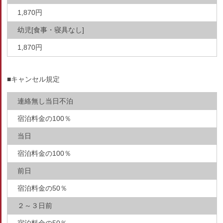
1,870円
幼児[食事・寝具なし]
1,870円
■キャンセル規定
連絡無し当日不泊
宿泊料金の100％
当日
宿泊料金の100％
前日
宿泊料金の50％
２～３日前