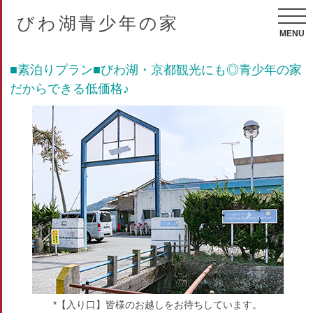
びわ湖青少年の家
MENU
■素泊りプラン■びわ湖・京都観光にも◎青少年の家
だからできる低価格♪
*【入り口】皆様のお越しをお待ちしています。