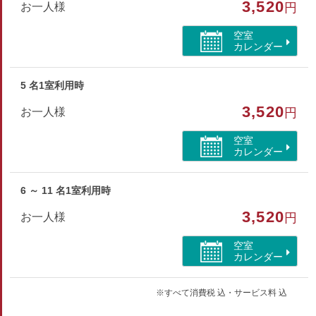
3,520
お一人様
円
空室
カレンダー
5 名1室利用時
3,520
お一人様
円
空室
カレンダー
6 ～ 11 名1室利用時
3,520
お一人様
円
空室
カレンダー
※すべて消費税 込・サービス料 込