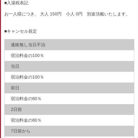
■入湯税表記
お一人様につき、 大人 150円 小人 0円 別途頂戴いたします。
■キャンセル規定
連絡無し当日不泊
宿泊料金の100％
当日
宿泊料金の100％
前日
宿泊料金の80％
2日前
宿泊料金の80％
7日前から