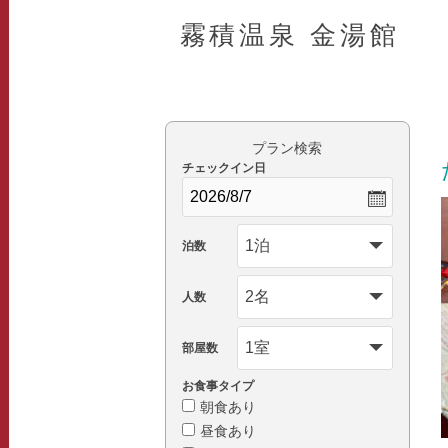
霧積温泉 金湯館
プラン検索
チェックイン日
泊数
人数
部屋数
お食事タイプ
朝食あり
昼食あり