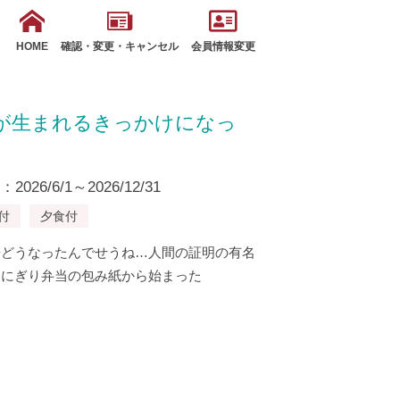
HOME
確認・変更・キャンセル
会員情報変更
が生まれるきっかけになっ
26/6/1～2026/12/31
付
夕食付
子どうなったんでせうね…人間の証明の有名
おにぎり弁当の包み紙から始まった