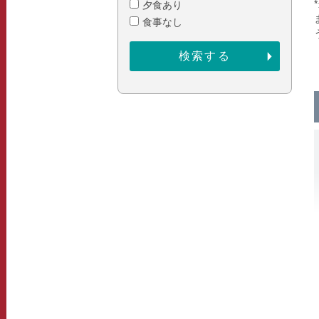
夕食あり
食事なし