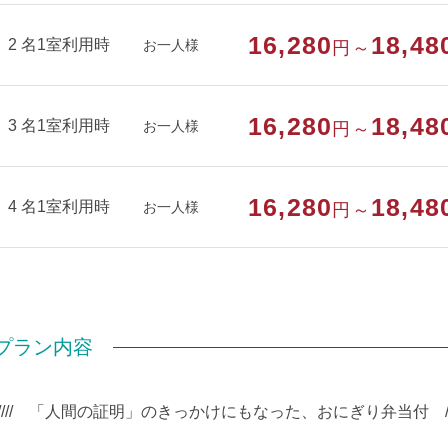
部屋種別
和室
16,280
18,48
2 名1室利用時
お一人様
円～
16,280
18,48
3 名1室利用時
お一人様
円～
16,280
18,48
4 名1室利用時
お一人様
円～
プラン内容
///// 「人間の証明」のきっかけにもなった、おにぎり弁当付 ///