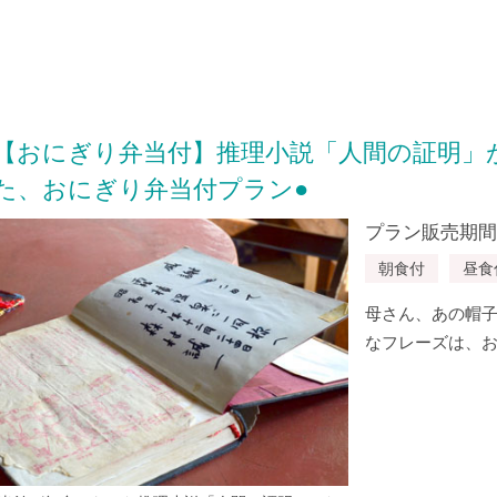
【おにぎり弁当付】推理小説「人間の証明」
た、おにぎり弁当付プラン●
プラン販売期間：20
朝食付
昼食
母さん、あの帽
なフレーズは、