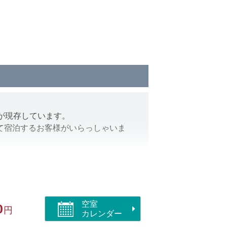
が現存しています。
て宿泊するお客様がいらっしゃいま
意。
空室
0
円
カレンダー