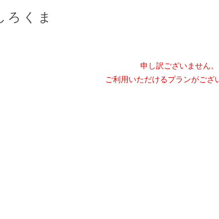
しろくま
申し訳ございません。
ご利用いただけるプランがござ