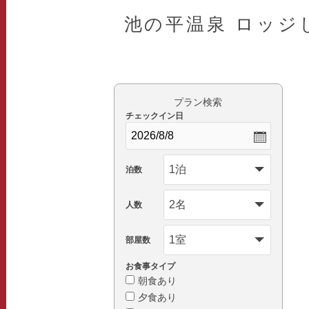
池の平温泉 ロッジ
プラン検索
チェックイン日
泊数
人数
部屋数
お食事タイプ
朝食あり
夕食あり