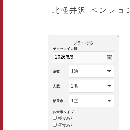
北軽井沢 ペンショ
プラン検索
チェックイン日
泊数
人数
部屋数
お食事タイプ
朝食あり
昼食あり