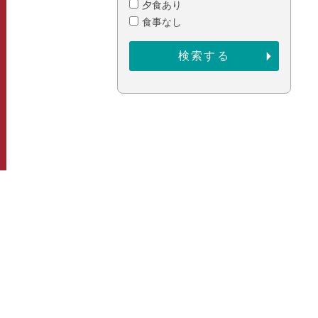
夕食あり
食事なし