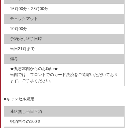
16時00分～23時00分
チェックアウト
10時00分
予約受付終了日時
当日21時まで
備考
★丸恵本館からのお願い★
当館では、フロントでのカード決済をご遠慮いただいており
ます。ご了承ください。
■キャンセル規定
連絡無し当日不泊
宿泊料金の100％