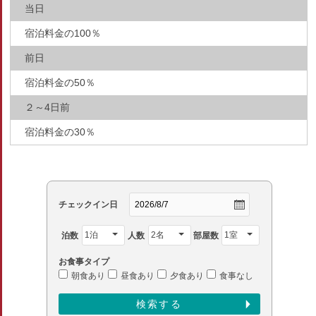
当日
宿泊料金の100％
前日
宿泊料金の50％
２～4日前
宿泊料金の30％
チェックイン日
泊数
人数
部屋数
お食事タイプ
朝食あり
昼食あり
夕食あり
食事なし