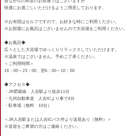
昔ながらの和室のお部屋ではございますが
快適にお過ごしいただけるようご用意しております。
※お布団はセルフですので、お好きな時にご利用ください。
※お部屋にお風呂はございませんので大浴場をご利用ください。
◆お風呂◆
広々とした大浴場でゆっくりリラックスしていただけます。
※温泉ではございません。予めご了承ください。
＜ご利用時間＞
16：00～23：00、翌6：00～10：00
◆アクセス◆
・JR肥薩線 人吉駅より徒歩11分
・九州自動車道 人吉ICより車で4分
・駐車場（無料 10台）
＜JR人吉駅または人吉ICバス停より送迎あり（無料）＞
※送迎をご希望の方はご連絡ください。