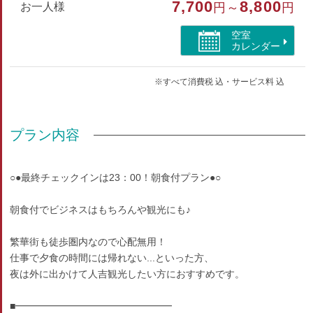
7,700
8,800
お一人様
円～
円
空室
カレンダー
※すべて消費税 込・サービス料 込
プラン内容
○●最終チェックインは23：00！朝食付プラン●○
朝食付でビジネスはもちろんや観光にも♪
繁華街も徒歩圏内なので心配無用！
仕事で夕食の時間には帰れない...といった方、
夜は外に出かけて人吉観光したい方におすすめです。
■━━━━━━━━━━━━━━━━