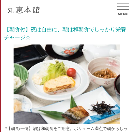
丸恵本館
MENU
【朝食付】夜は自由に、朝は和朝食でしっかり栄養
チャージ☆
*【朝食/一例】朝は和朝食をご用意。ボリューム満点で朝からしっ