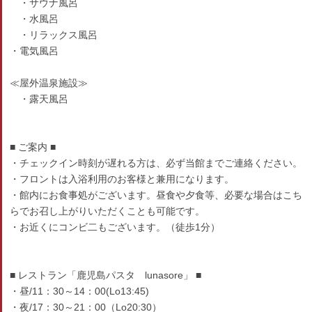
・サウナ風呂
・水風呂
・リラックス風呂
・電気風呂
≪屋外温泉施設≫
・露天風呂
■ ご案内 ■
・チェックイン時刻が遅れる方は、必ず当館までご連絡ください。
・フロントは入浴利用のお客様と兼用になります。
・館内にお食事処がございます。昼食や夕食等、必要な場合はこち
らでお召し上がりいただくことも可能です。
・お近くにコンビ二もございます。（徒歩1分）
■ レストラン「鹿児島パスタ lunasore」 ■
・昼/11：30～14：00(Lo13:45)
・夜/17：30～21：00（Lo20:30）