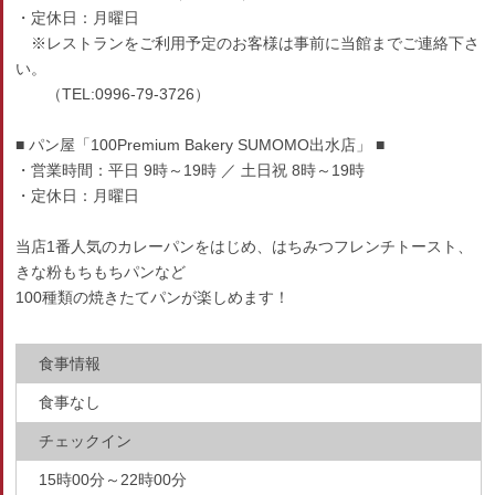
・定休日：月曜日
※レストランをご利用予定のお客様は事前に当館までご連絡下さ
い。
（TEL:0996-79-3726）
■ パン屋「100Premium Bakery SUMOMO出水店」 ■
・営業時間：平日 9時～19時 ／ 土日祝 8時～19時
・定休日：月曜日
当店1番人気のカレーパンをはじめ、はちみつフレンチトースト、
きな粉もちもちパンなど
100種類の焼きたてパンが楽しめます！
食事情報
食事なし
チェックイン
15時00分～22時00分