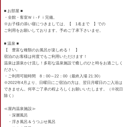
■ お部屋 ■
・全館・客室Ｗｉ-Ｆｉ完備。
※お子様の添い寝につきましては、【 1名まで 】での
ご利用をお願いしております。予めご了承下さいませ。
■ 温泉 ■
【 豊富な種類のお風呂が楽しめる！ 】
宿泊のお客様は何度でもご利用いただけます！
温泉は源泉かけ流し！多彩な温泉施設で癒しのひと時をお過ごしく
ださい。
・ご利用可能時間 8：00～22：00（最終入場 21:30）
※2022年4月より、日曜日にご宿泊の方は、翌日月曜日のご入浴は
できません。何卒ご了承の程よろしくお願いいたします。（※祝日
除く）
≪屋内温泉施設≫
・深層風呂
・浮き風呂＆うつぶせ風呂