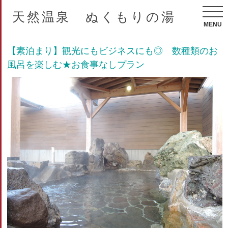
天然温泉 ぬくもりの湯
MENU
【素泊まり】観光にもビジネスにも◎ 数種類のお
風呂を楽しむ★お食事なしプラン