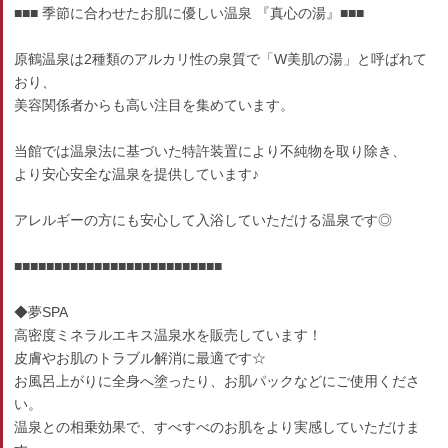
■■■ 季節に合わせたお肌に優しい温泉 『真心の湯』■■■
原鶴温泉は2種類のアルカリ性の泉質で「W美肌の湯」と呼ばれて
おり、
美容関係者からも高い注目を集めています。
当館では温泉法に基づいた特許装置により不純物を取り除き、
より安心安全な温泉を提供しています♪
アレルギーの方にも安心して入浴していただける温泉です◎
■■■■■■■■■■■■■■■■■■■■■■■■■■
◆夢SPA
高密度ミネラルエキス温泉水を販売しています！
皮膚やお肌のトラブル解消に最適です☆
お風呂上がりに全身へ塗ったり、お肌パックなどにご使用くださ
い。
温泉との相乗効果で、すべすべのお肌をより実感していただけま