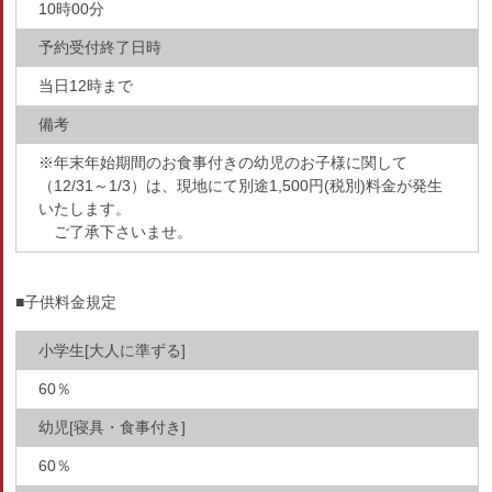
10時00分
予約受付終了日時
当日12時まで
備考
※年末年始期間のお食事付きの幼児のお子様に関して
（12/31～1/3）は、現地にて別途1,500円(税別)料金が発生
いたします。
ご了承下さいませ。
■子供料金規定
小学生[大人に準ずる]
60％
幼児[寝具・食事付き]
60％