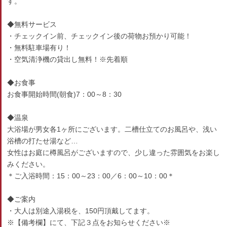
す。
◆無料サービス
・チェックイン前、チェックイン後の荷物お預かり可能！
・無料駐車場有り！
・空気清浄機の貸出し無料！※先着順
◆お食事
お食事開始時間(朝食)7：00～8：30
◆温泉
大浴場が男女各1ヶ所にございます。二槽仕立てのお風呂や、浅い
浴槽の打たせ湯など…
女性はお庭に樽風呂がございますので、少し違った雰囲気をお楽し
みください。
＊ご入浴時間：15：00～23：00／6：00～10：00＊
◆ご案内
・大人は別途入湯税を、150円頂戴してます。
※【備考欄】にて、下記３点をお知らせください※