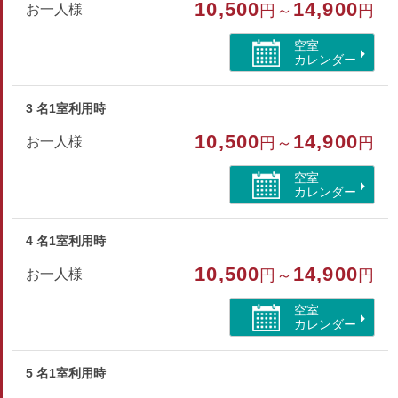
和室
10,500
14,900
お一人様
円～
円
部屋特徴
空室
カレンダー
トイレ
3 名1室利用時
10,500
14,900
お一人様
円～
円
空室
カレンダー
4 名1室利用時
10,500
14,900
お一人様
円～
円
空室
カレンダー
5 名1室利用時