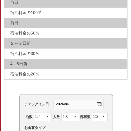
当日
宿泊料金の100％
前日
宿泊料金の50％
２～３日前
宿泊料金の30％
4～8日前
宿泊料金の20％
チェックイン日
泊数
人数
部屋数
お食事タイプ