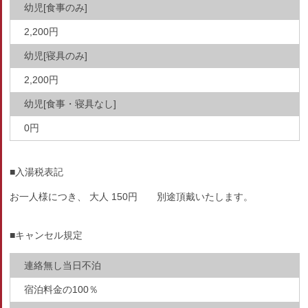
幼児[食事のみ]
2,200円
幼児[寝具のみ]
2,200円
幼児[食事・寝具なし]
0円
■入湯税表記
お一人様につき、 大人 150円 別途頂戴いたします。
■キャンセル規定
連絡無し当日不泊
宿泊料金の100％