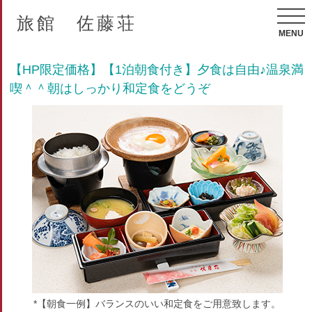
旅館 佐藤荘
MENU
【HP限定価格】【1泊朝食付き】夕食は自由♪温泉満
喫＾＾朝はしっかり和定食をどうぞ
*【朝食一例】バランスのいい和定食をご用意致します。