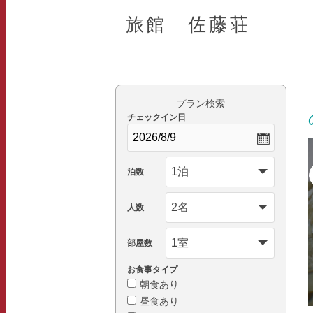
旅館 佐藤荘
プラン検索
チェックイン日
泊数
人数
部屋数
お食事タイプ
朝食あり
昼食あり