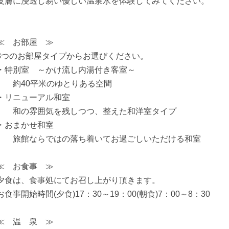
皮膚に浸透し易い優しい温泉水を体験してみてください。
≪ お部屋 ≫
3つのお部屋タイプからお選びください。
・特別室 ～かけ流し内湯付き客室～
約40平米のゆとりある空間
・リニューアル和室
和の雰囲気を残しつつ、整えた和洋室タイプ
・おまかせ和室
旅館ならではの落ち着いてお過ごしいただける和室
≪ お食事 ≫
夕食は、食事処にてお召し上がり頂きます。
お食事開始時間(夕食)17：30～19：00(朝食)7：00～8：30
≪ 温 泉 ≫