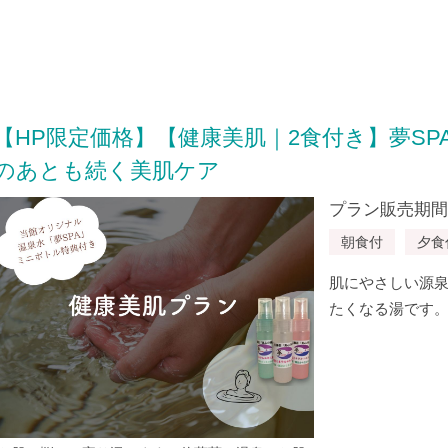
【HP限定価格】【健康美肌｜2食付き】夢S
のあとも続く美肌ケア
プラン販売期間：20
朝食付
夕食
肌にやさしい源
たくなる湯です