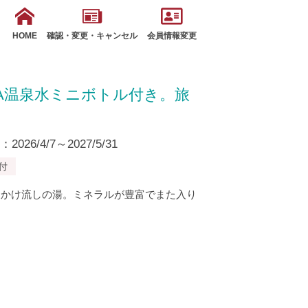
HOME
確認・変更・キャンセル
会員情報変更
PA温泉水ミニボトル付き。旅
26/4/7～2027/5/31
付
泉かけ流しの湯。ミネラルが豊富でまた入り
。