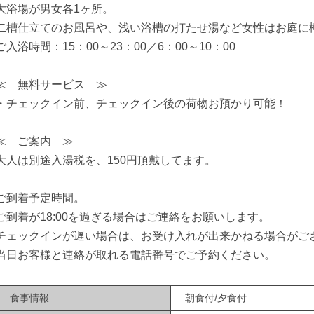
大浴場が男女各1ヶ所。
二槽仕立てのお風呂や、浅い浴槽の打たせ湯など女性はお庭に
ご入浴時間：15：00～23：00／6：00～10：00
≪ 無料サービス ≫
・チェックイン前、チェックイン後の荷物お預かり可能！
≪ ご案内 ≫
大人は別途入湯税を、150円頂戴してます。
ご到着予定時間。
ご到着が18:00を過ぎる場合はご連絡をお願いします。
チェックインが遅い場合は、お受け入れが出来かねる場合がご
当日お客様と連絡が取れる電話番号でご予約ください。
食事情報
朝食付/夕食付