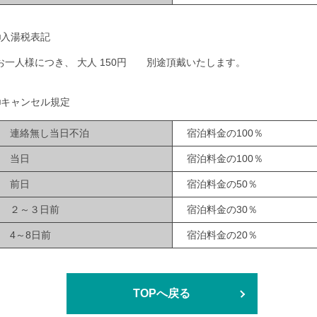
■入湯税表記
お一人様につき、 大人 150円 別途頂戴いたします。
■キャンセル規定
連絡無し当日不泊
宿泊料金の100％
当日
宿泊料金の100％
前日
宿泊料金の50％
２～３日前
宿泊料金の30％
4～8日前
宿泊料金の20％
TOPへ戻る