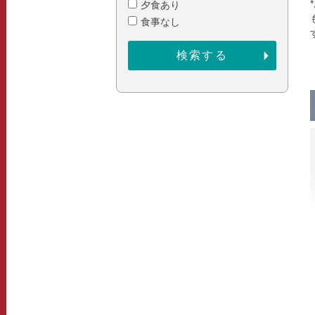
夕食あり
食事なし