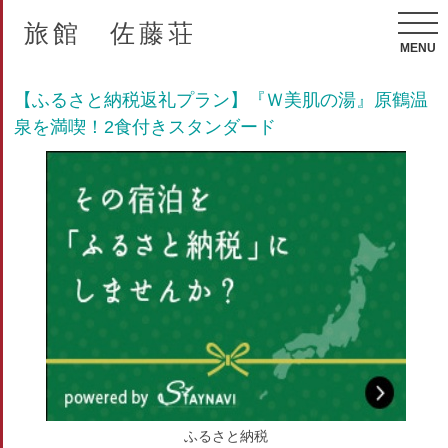
旅館 佐藤荘
MENU
【ふるさと納税返礼プラン】『Ｗ美肌の湯』原鶴温
泉を満喫！2食付きスタンダード
ふるさと納税