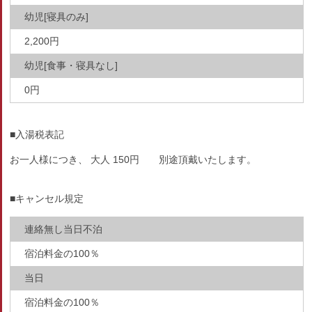
幼児[寝具のみ]
2,200円
幼児[食事・寝具なし]
0円
■入湯税表記
お一人様につき、 大人 150円 別途頂戴いたします。
■キャンセル規定
連絡無し当日不泊
宿泊料金の100％
当日
宿泊料金の100％