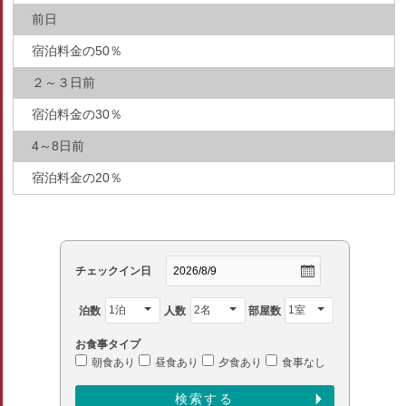
前日
宿泊料金の50％
２～３日前
宿泊料金の30％
4～8日前
宿泊料金の20％
チェックイン日
泊数
人数
部屋数
お食事タイプ
朝食あり
昼食あり
夕食あり
食事なし