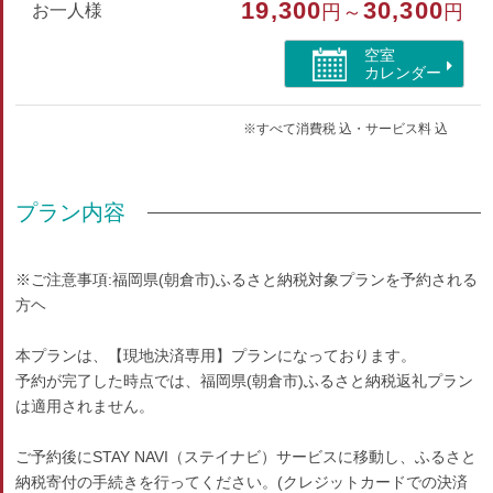
19,300
30,300
お一人様
円～
円
空室
カレンダー
※すべて消費税 込・サービス料 込
プラン内容
※ご注意事項:福岡県(朝倉市)ふるさと納税対象プランを予約される
方ヘ
本プランは、【現地決済専用】プランになっております。
予約が完了した時点では、福岡県(朝倉市)ふるさと納税返礼プラン
は適用されません。
ご予約後にSTAY NAVI（ステイナビ）サービスに移動し、ふるさと
納税寄付の手続きを行ってください。(クレジットカードでの決済