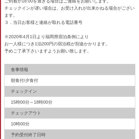
ご到着が18:00を過ぎる場合はご連絡をお願いします。
チェックインが遅い場合は、お受け入れが出来かねる場合がござい
ます。
３．当日お客様と連絡が取れる電話番号
※2020年4月1日より福岡県宿泊条例により
お一人様につき1泊200円の宿泊税が別途かかります。
予めご了承下さいますようお願い致します。
食事情報
朝食付/夕食付
チェックイン
15時00分～18時00分
チェックアウト
10時00分
予約受付終了日時