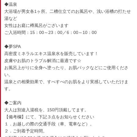
◆温泉
大浴場が男女各1ヶ所。二槽仕立てのお風呂や、浅い浴槽の打たせ
湯など
女性はお庭に樽風呂がございます
ご入浴時間：15：00～23：00／6：00～10：00
◆夢SPA
高密度ミネラルエキス温泉水を販売しています！
皮膚やお肌のトラブル解消に最適です☆
お風呂上がりに全身へ塗ったり、お肌パックなどにご使用くださ
い。
温泉との相乗効果で、すべすべのお肌をより実感していただけま
す。
◆ご案内
大人は別途入湯税を、150円頂戴してます。
【備考欄】にて、下記３点をお知らせください
１．お越しの際の交通手段（車、電車など）。
２．ご到着予定時間。