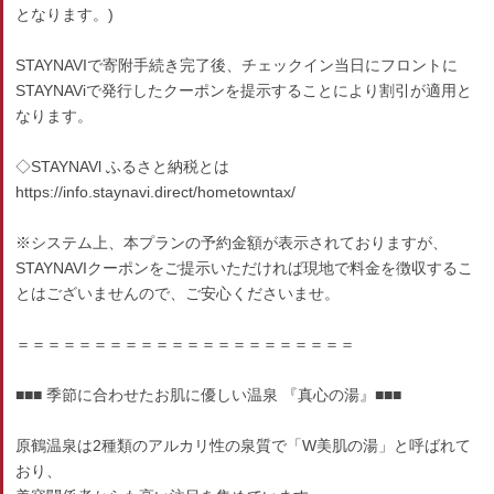
となります。)
STAYNAVIで寄附手続き完了後、チェックイン当日にフロントに
STAYNAViで発行したクーポンを提示することにより割引が適用と
なります。
◇STAYNAVl ふるさと納税とは
https://info.staynavi.direct/hometowntax/
※システム上、本プランの予約金額が表示されておりますが、
STAYNAVIクーポンをご提示いただければ現地で料金を徴収するこ
とはございませんので、ご安心くださいませ。
＝＝＝＝＝＝＝＝＝＝＝＝＝＝＝＝＝＝＝＝＝＝
■■■ 季節に合わせたお肌に優しい温泉 『真心の湯』■■■
原鶴温泉は2種類のアルカリ性の泉質で「W美肌の湯」と呼ばれて
おり、