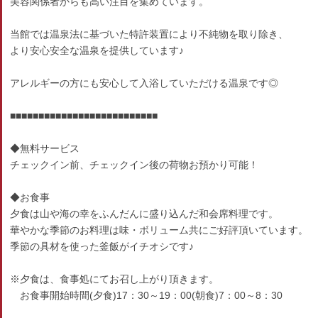
美容関係者からも高い注目を集めています。
当館では温泉法に基づいた特許装置により不純物を取り除き、
より安心安全な温泉を提供しています♪
アレルギーの方にも安心して入浴していただける温泉です◎
■■■■■■■■■■■■■■■■■■■■■■■■■■
◆無料サービス
チェックイン前、チェックイン後の荷物お預かり可能！
◆お食事
夕食は山や海の幸をふんだんに盛り込んだ和会席料理です。
華やかな季節のお料理は味・ボリューム共にご好評頂いています。
季節の具材を使った釜飯がイチオシです♪
※夕食は、食事処にてお召し上がり頂きます。
お食事開始時間(夕食)17：30～19：00(朝食)7：00～8：30