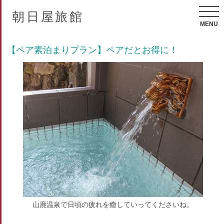
朝日屋旅館
MENU
【ペア素泊まりプラン】ペアだとお得に！
山鹿温泉で日頃の疲れを癒していってくださいね。