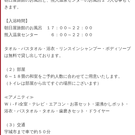
朝日屋旅館のお風呂と、熊入温泉センターのお風呂２つ入る事もで
きます。
【入浴時間】
朝日屋旅館のお風呂 １７：００～２２：００
熊入温泉センター ６：００～２２：００
タオル・バスタオル・浴衣・リンスインシャンプー・ボディソープ
は無料で貸し出しております。
（２）部屋
６～１８畳の和室をご予約人数に合わせてご用意いたします。
（トイレは部屋から出てすぐの場所にございます）
≪アメニティ≫
Ｗｉ-Ｆi全室・テレビ・エアコン・お茶セット・湯沸かしポット・
浴衣・バスタオル・タオル・歯磨きセット・ドライヤー
（３）交通
宇城市まで車で約５０分