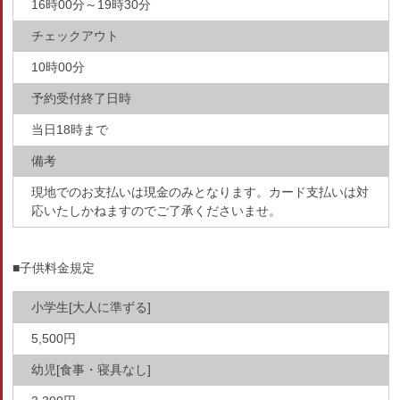
16時00分～19時30分
チェックアウト
10時00分
予約受付終了日時
当日18時まで
備考
現地でのお支払いは現金のみとなります。カード支払いは対
応いたしかねますのでご了承くださいませ。
■子供料金規定
小学生[大人に準ずる]
5,500円
幼児[食事・寝具なし]