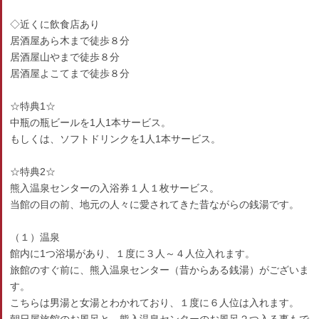
◇近くに飲食店あり
居酒屋あら木まで徒歩８分
居酒屋山やまで徒歩８分
居酒屋よこてまで徒歩８分
☆特典1☆
中瓶の瓶ビールを1人1本サービス。
もしくは、ソフトドリンクを1人1本サービス。
☆特典2☆
熊入温泉センターの入浴券１人１枚サービス。
当館の目の前、地元の人々に愛されてきた昔ながらの銭湯です。
（１）温泉
館内に1つ浴場があり、１度に３人～４人位入れます。
旅館のすぐ前に、熊入温泉センター（昔からある銭湯）がございま
す。
こちらは男湯と女湯とわかれており、１度に６人位は入れます。