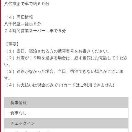
八代市まで車で約６０分
（４）周辺情報
八千代座～徒歩８分
２４時間営業スーパー～車で５分
【重要】
（１）当日、宿泊される方の携帯番号をお書きください。
（２）到着が１９時を過ぎる場合は、必ず当館にお電話してくださ
い。
（３）連絡がなかった場合、当日、宿泊できない場合がございま
す。
（４）お支払いは現金のみです(カードはご利用できません)
食事情報
食事なし
チェックイン