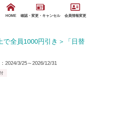
HOME
確認・変更・キャンセル
会員情報変更
上で全員1000円引き＞「日替
24/3/25～2026/12/31
付