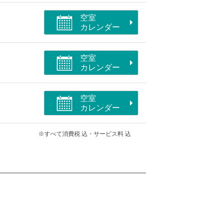
空室
カレンダー
空室
カレンダー
空室
カレンダー
※すべて消費税 込・サービス料 込