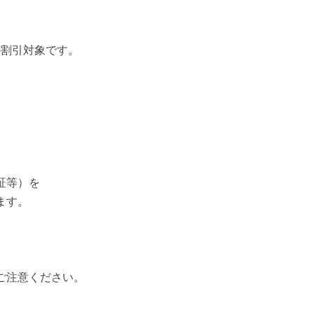
の割引対象です。
証等）を
ます。
ご注意ください。