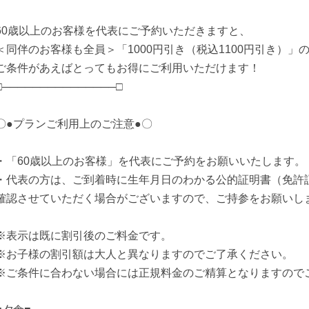
60歳以上のお客様を代表にご予約いただきますと、
＜同伴のお客様も全員＞「1000円引き（税込1100円引き）」
ご条件があえばとってもお得にご利用いただけます！
□───────────────□
〇●プランご利用上のご注意●〇
・「60歳以上のお客様」を代表にご予約をお願いいたします。
・代表の方は、ご到着時に生年月日のわかる公的証明書（免許
確認させていただく場合がございますので、ご持参をお願いし
※表示は既に割引後のご料金です。
※お子様の割引額は大人と異なりますのでご了承ください。
※ご条件に合わない場合には正規料金のご精算となりますので