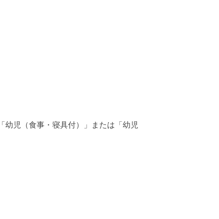
ー
は「幼児（食事・寝具付）」または「幼児