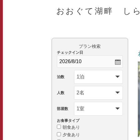
おおぐて湖畔 し
プラン検索
チェックイン日
泊数
人数
部屋数
お食事タイプ
朝食あり
夕食あり