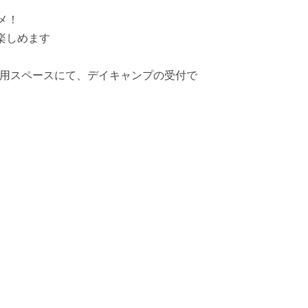
メ！
楽しめます
専用スペースにて、デイキャンプの受付で