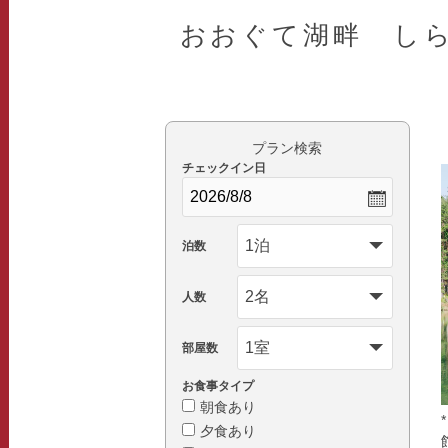
おおぐて湖畔 し
プラン検索
チェックイン日
泊数
人数
部屋数
お食事タイプ
朝食あり
夕食あり