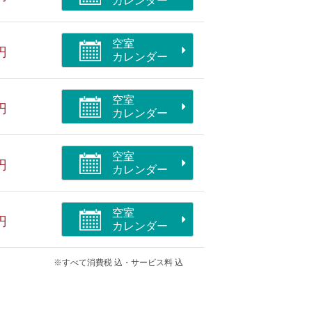
カレンダー
空室
円
カレンダー
空室
円
カレンダー
空室
円
カレンダー
空室
円
カレンダー
※すべて消費税 込・サービス料 込