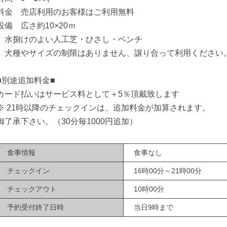
料金 売店利用のお客様はご利用無料
設備 広さ約10×20ｍ
水捌けのよい人工芝・ひさし・ベンチ
犬種やサイズの制限はありません、譲り合って利用ください
■別途追加料金■
カード払いはサービス料として＋5％頂戴致します
※ 21時以降のチェックインは、追加料金が加算されます。
御了承下さい。（30分毎1000円追加）
食事情報
食事なし
チェックイン
16時00分～21時00分
チェックアウト
10時00分
予約受付終了日時
当日9時まで