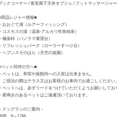
ブックコーナー / 客室廊下天井オブジェ / フットマッサージャ
■周辺レジャー情報■
・おおぐて湖（ルアーフィッシング）
・コスモスの湯（温泉-アルカリ性単純泉）
・極楽峠（パノラマ展望台）
・リフレッシュパーク（ローラーすべり台）
・ヘブンスそのはら（天空の楽園）
■ペット同伴の方へ■
・ペットは、和室や旅館内への入室は出来ません。
ご宿泊の際はテラス又はお客様のお車内でお過ごしください
・ペットへは、必ずリードをつけていただくようお願いしてお
・夜鳴きのあるペットはご遠慮頂いております。
－ドッグランのご案内－
時間 9～17時