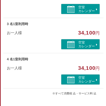
空室
カレンダー
部屋種別
和室
3 名1室利用時
34,100
お一人様
円
空室
カレンダー
4 名1室利用時
34,100
お一人様
円
空室
カレンダー
※すべて消費税 込・サービス料 込