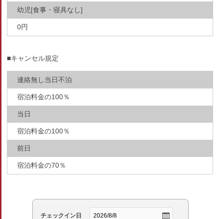
幼児[食事・寝具なし]
0円
■キャンセル規定
連絡無し当日不泊
宿泊料金の100％
当日
宿泊料金の100％
前日
宿泊料金の70％
チェックイン日