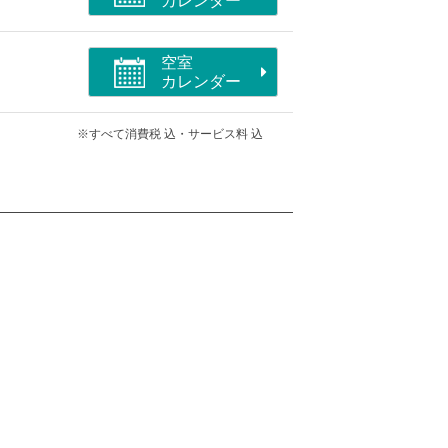
カレンダー
空室
カレンダー
※すべて消費税 込・サービス料 込