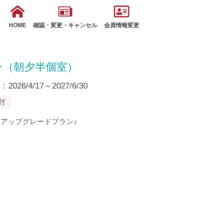
HOME
確認・変更・キャンセル
会員情報変更
ン（朝夕半個室）
26/4/17～2027/6/30
付
アップグレードプラン♪