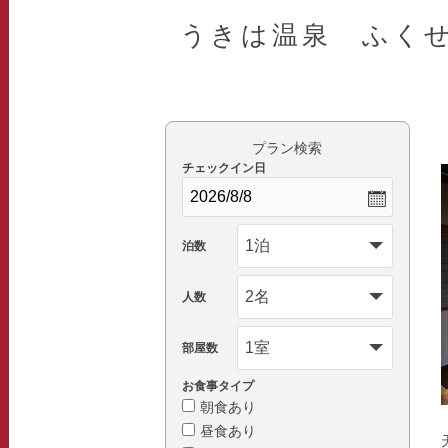
うきは温泉 ふく
プラン検索
チェックイン日
泊数
人数
部屋数
お食事タイプ
朝食あり
昼食あり