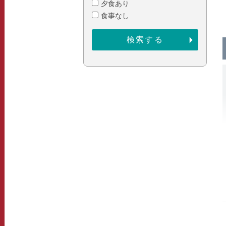
夕食あり
食事なし