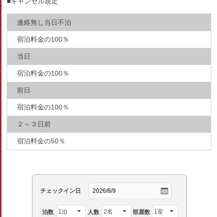
■キャンセル規定
連絡無し当日不泊
宿泊料金の100％
当日
宿泊料金の100％
前日
宿泊料金の100％
２～３日前
宿泊料金の50％
チェックイン日
泊数
人数
部屋数