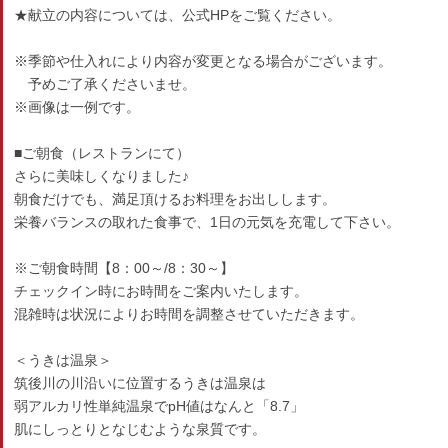
★献立の内容については、公式HPをご覧ください。
※季節や仕入れにより内容が変更となる場合がございます。
予めご了承くださいませ。
※画像は一例です。
■ご朝食（レストランにて）
さらに美味しくなりました♪
朝食だけでも、満足頂けるお料理をお出しします。
栄養バランスの取れた食事で、1日の元気を充電して下さい。
※ご朝食時間【8：00～/8：30～】
チェックイン時にお時間をご案内いたします。
混雑時は状況によりお時間を調整させていただきます。
＜うきは温泉＞
筑後川の川沿いに位置するうきは温泉は
弱アルカリ性単純温泉でpH値はなんと「8.7」
肌にしっとりとなじむような泉質です。