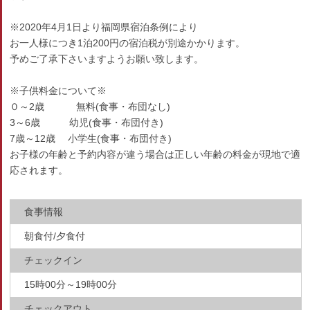
※2020年4月1日より福岡県宿泊条例により
お一人様につき1泊200円の宿泊税が別途かかります。
予めご了承下さいますようお願い致します。
※子供料金について※
０～2歳 無料(食事・布団なし)
3～6歳 幼児(食事・布団付き)
7歳～12歳 小学生(食事・布団付き)
お子様の年齢と予約内容が違う場合は正しい年齢の料金が現地で適
応されます。
食事情報
朝食付/夕食付
チェックイン
15時00分～19時00分
チェックアウト