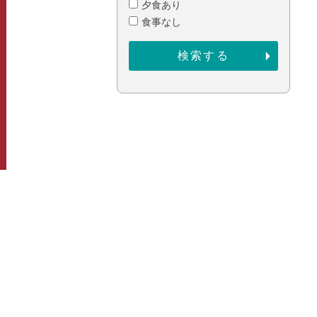
夕食あり
食事なし