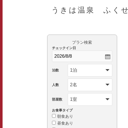
うきは温泉 ふく
プラン検索
チェックイン日
泊数
人数
部屋数
お食事タイプ
朝食あり
昼食あり