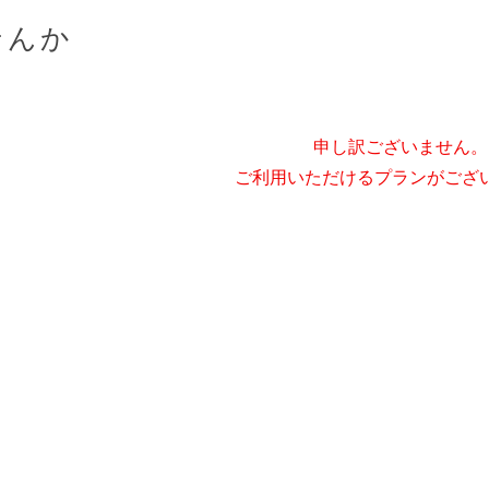
せんか
申し訳ございません。
ご利用いただけるプランがござ