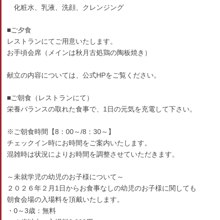
化粧水、乳液、洗顔、クレンジング
■ご夕食
レストランにてご用意いたします。
お手頃会席（メインは秋月古処鶏の陶板焼き）
献立の内容については、公式HPをご覧ください。
■ご朝食（レストランにて）
栄養バランスの取れた食事で、1日の元気を充電して下さい。
※ご朝食時間【8：00～/8：30～】
チェックイン時にお時間をご案内いたします。
混雑時は状況によりお時間を調整させていただきます。
～未就学児の幼児のお子様について～
２０２６年２月1日からお食事なしの幼児のお子様に関しても
朝食会場の入場料を頂戴いたします。
・0～3歳：無料