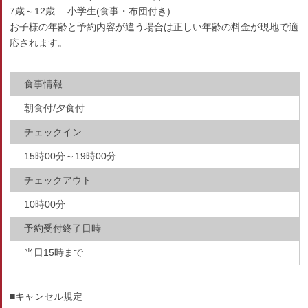
7歳～12歳 小学生(食事・布団付き)
お子様の年齢と予約内容が違う場合は正しい年齢の料金が現地で適
応されます。
食事情報
朝食付/夕食付
チェックイン
15時00分～19時00分
チェックアウト
10時00分
予約受付終了日時
当日15時まで
■キャンセル規定