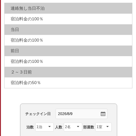
連絡無し当日不泊
宿泊料金の100％
当日
宿泊料金の100％
前日
宿泊料金の100％
２～３日前
宿泊料金の50％
チェックイン日
泊数
人数
部屋数