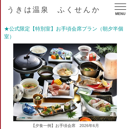
うきは温泉 ふくせんか
MENU
★公式限定【特別室】お手頃会席プラン（朝夕半個
室）
【夕食一例】お手頃会席 2026年6月