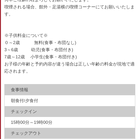
喫煙される場合、館外・足湯横の喫煙コーナーにてお願いいたしま
す。
※子供料金について※
０～2歳 無料(食事・布団なし)
3～6歳 幼児(食事・布団付き)
7歳～12歳 小学生(食事・布団付き)
お子様の年齢と予約内容が違う場合は正しい年齢の料金が現地で適
応されます。
食事情報
朝食付/夕食付
チェックイン
15時00分～19時00分
チェックアウト