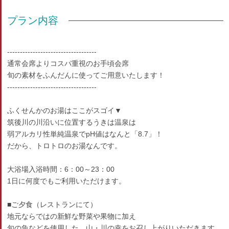
プラン内容
-----------------------------------
通常会席よりコスパ重視のお手頃会席
旬の素材をふんだんに使ってご用意いたします！
-----------------------------------
ふくせんかのお湯はここがスゴイ▼
筑後川の川沿いに位置するうきは温泉は
弱アルカリ性単純温泉でpH値はなんと「8.7」！
だから、トロトロのお湯なんです。
大浴場入浴時間：6：00～23：00
1日に何度でもご利用いただけます。
■ご夕食（レストランにて）
地元ならではの新鮮な野菜や果物に加え
旬の魚などを使用した、山・川の幸をお召し上がりいただきます。