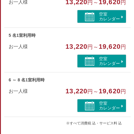
13,220
19,620
お一人様
円～
円
空室
カレンダー
5 名1室利用時
13,220
19,620
お一人様
円～
円
空室
カレンダー
6 ～ 8 名1室利用時
13,220
19,620
お一人様
円～
円
空室
カレンダー
※すべて消費税 込・サービス料 込