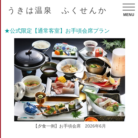
うきは温泉 ふくせんか
MENU
★公式限定【通常客室】お手頃会席プラン
【夕食一例】お手頃会席 2026年6月