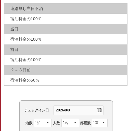
連絡無し当日不泊
宿泊料金の100％
当日
宿泊料金の100％
前日
宿泊料金の100％
２～３日前
宿泊料金の50％
チェックイン日
泊数
人数
部屋数