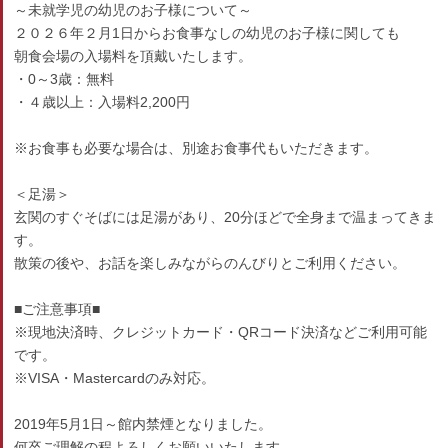
～未就学児の幼児のお子様について～
２０２６年２月1日からお食事なしの幼児のお子様に関しても
朝食会場の入場料を頂戴いたします。
・0～3歳：無料
・４歳以上：入場料2,200円
※お食事も必要な場合は、別途お食事代もいただきます。
＜足湯＞
玄関のすぐそばには足湯があり、20分ほどで全身まで温まってきま
す。
散策の後や、お話を楽しみながらのんびりとご利用ください。
■ご注意事項■
※現地決済時、クレジットカード・QRコード決済などご利用可能
です。
※VISA・Mastercardのみ対応。
2019年5月1日～館内禁煙となりました。
何卒ご理解の程よろしくお願いいたします。