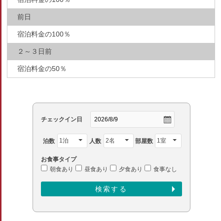
前日
宿泊料金の100％
２～３日前
宿泊料金の50％
チェックイン日
泊数
人数
部屋数
お食事タイプ
朝食あり
昼食あり
夕食あり
食事なし