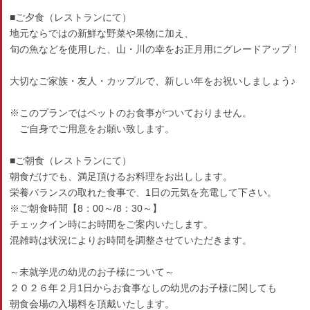
■ご夕食（レストランにて）
地元ならではの新鮮な野菜や果物に加え、
旬の魚などを使用した、山・川の幸をお正月用にグレードアップ！
大切なご家族・友人・カップルで、新しい年をお祝いしましょう♪
※このプランではペットのお食事がついておりません。
ご自身でご用意をお願い致します。
■ご朝食（レストランにて）
朝食だけでも、満足頂けるお料理をお出しします。
栄養バランスの取れた食事で、1日の元気を充電して下さい。
※ご朝食時間【8：00～/8：30～】
チェックイン時にお時間をご案内いたします。
混雑時は状況によりお時間を調整させていただきます。
～未就学児の幼児のお子様について～
２０２６年２月1日からお食事なしの幼児のお子様に関しても
朝食会場の入場料を頂戴いたします。