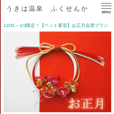
うきは温泉 ふくせんか
MENU
12/31～1/3限定！【ペット客室】お正月会席プラン