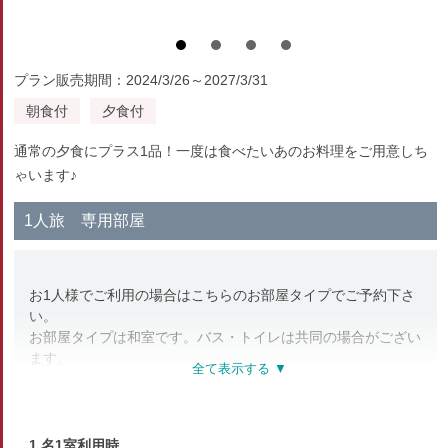
プラン販売期間：2024/3/26～2027/3/31
朝食付
夕食付
通常の夕食にプラス1品！一度は食べたいあのお料理をご用意しち
ゃいます♪
1人旅 専用部屋
お1人様でご利用の場合はこちらのお部屋タイプでご予約下さ
い。
お部屋タイプは和室です。バス・トイレは共同の場合がござい
ます。
部屋種別
1 名1室利用時