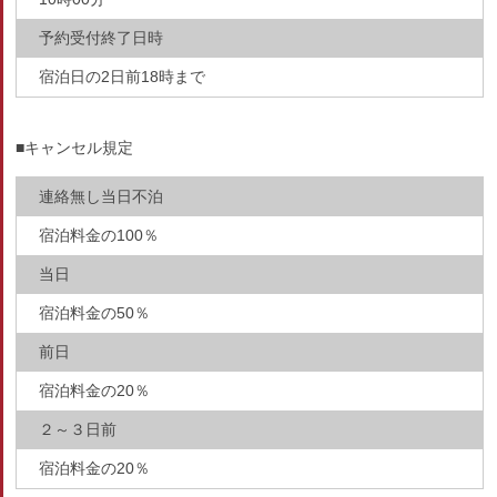
予約受付終了日時
宿泊日の2日前18時まで
■キャンセル規定
連絡無し当日不泊
宿泊料金の100％
当日
宿泊料金の50％
前日
宿泊料金の20％
２～３日前
宿泊料金の20％