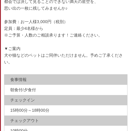
都会では決して見ることのできない満天の星空を、
思い出の一枚に残してみませんか♪
参加費：お一人様3,000円（税別）
定員：最少4名様から
※ご予算・人数のご相談承ります！ご連絡ください。
▼ご案内
犬や猫などのペットはご同伴いただけません。予めご了承くださ
い。
食事情報
朝食付/夕食付
チェックイン
15時00分～18時00分
チェックアウト
10時00分