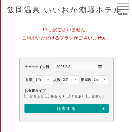
飯岡温泉 いいおか潮騒ホテル
MENU
申し訳ございません。
ご利用いただけるプランがございません。
チェックイン日
泊数
人数
部屋数
お食事タイプ
朝食あり
昼食あり
夕食あり
食事なし