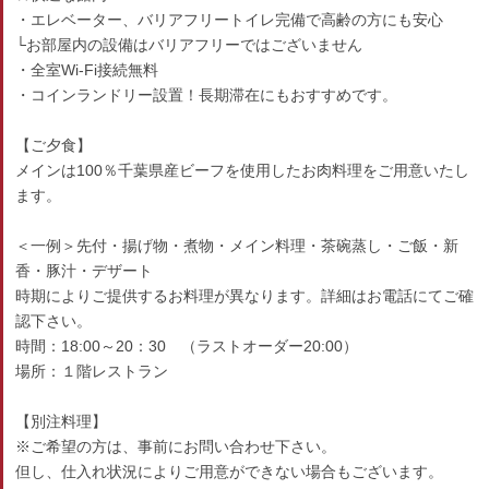
・エレベーター、バリアフリートイレ完備で高齢の方にも安心
└お部屋内の設備はバリアフリーではございません
・全室Wi-Fi接続無料
・コインランドリー設置！長期滞在にもおすすめです。
【ご夕食】
メインは100％千葉県産ビーフを使用したお肉料理をご用意いたし
ます。
＜一例＞先付・揚げ物・煮物・メイン料理・茶碗蒸し・ご飯・新
香・豚汁・デザート
時期によりご提供するお料理が異なります。詳細はお電話にてご確
認下さい。
時間：18:00～20：30 （ラストオーダー20:00）
場所：１階レストラン
【別注料理】
※ご希望の方は、事前にお問い合わせ下さい。
但し、仕入れ状況によりご用意ができない場合もございます。