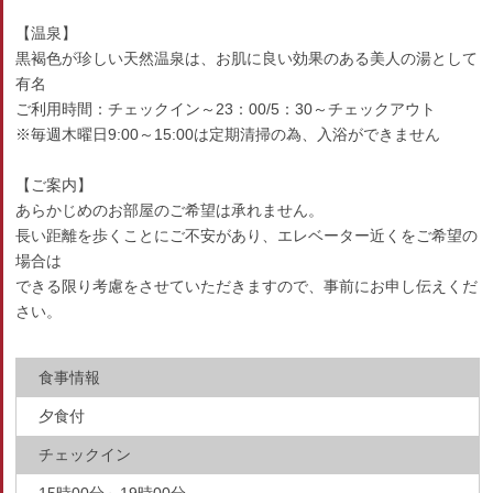
【温泉】
黒褐色が珍しい天然温泉は、お肌に良い効果のある美人の湯として
有名
ご利用時間：チェックイン～23：00/5：30～チェックアウト
※毎週木曜日9:00～15:00は定期清掃の為、入浴ができません
【ご案内】
あらかじめのお部屋のご希望は承れません。
長い距離を歩くことにご不安があり、エレベーター近くをご希望の
場合は
できる限り考慮をさせていただきますので、事前にお申し伝えくだ
さい。
食事情報
夕食付
チェックイン