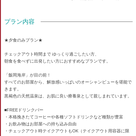
プラン内容
★夕食のみプラン★
チェックアウト時間まで ゆっくり過ごしたい方、
朝食を食べずに出発したい方におすすめなプランです。
「飯岡海岸」が目の前！
すべてのお部屋から、解放感いっぱいのオーシャンビューを堪能で
きます。
黒褐色の天然温泉は、お肌に良い療養泉として親しまれています。
■FREEドリンクバー
・本格挽きたてコーヒーや各種ソフトドリンクなど種類が豊富
・お飲み物はお部屋への持ち込み自由
・チェックアウト時テイクアウトもOK（テイクアウト用容器に限