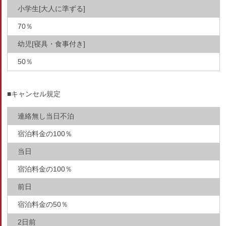
小学生[大人に準ずる]
70％
幼児[寝具・食事付き]
50％
■キャンセル規定
連絡無し当日不泊
宿泊料金の100％
当日
宿泊料金の100％
前日
宿泊料金の50％
2日前