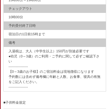
15時00分～19時00分
チェックアウト
10時00分
予約受付終了日時
宿泊日の1日前15時まで
備考
入湯税は、大人（中学生以上）150円が別途必要です
●幼児（0～3歳）のご利用・ご予約に関して必ずご確認下さ
い
----------------
【0～3歳のお子様】のご宿泊料金は現地徴収になります
予約数には含めず備考欄に年齢と人数、お食事、寝具の有無
をご記入ください。
----------------
■子供料金規定