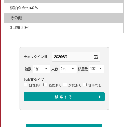
宿泊料金の40％
その他
3日前 30%
チェックイン日
泊数
人数
部屋数
お食事タイプ
朝食あり
昼食あり
夕食あり
食事なし