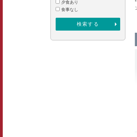
夕食あり
食事なし