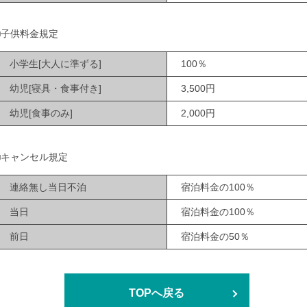
■子供料金規定
小学生[大人に準ずる]
100％
幼児[寝具・食事付き]
3,500円
幼児[食事のみ]
2,000円
■キャンセル規定
連絡無し当日不泊
宿泊料金の100％
当日
宿泊料金の100％
前日
宿泊料金の50％
TOPへ戻る