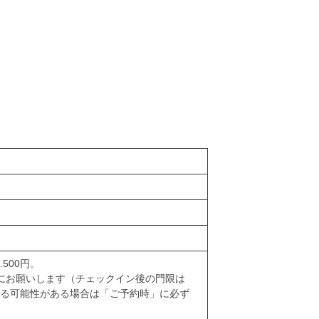
、
500円。
でにお願いします（チェックイン後の門限は
ぎる可能性がある場合は「ご予約時」に必ず