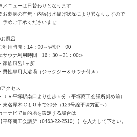
※メニューは日替わりとなります
※お刺身の有無・内容は水揚げ状況により異なりますので
予めご了承くださいませ
■お風呂
ご利用時間：14：00～翌朝7：00
≪サウナ利用時間 16：30～21：00≫
・家族風呂1ヶ所
・男性専用大浴場（ジャグジー＆サウナ付き）
■アクセス
・ＪＲ平塚駅南口より徒歩５分（平塚商工会議所斜め前）
・東名厚木ICより車で30分（129号線平塚方面へ）
カーナビで目的地を設定する場合は
【平塚商工会議所（0463-22-2510）】を入力して下さい。