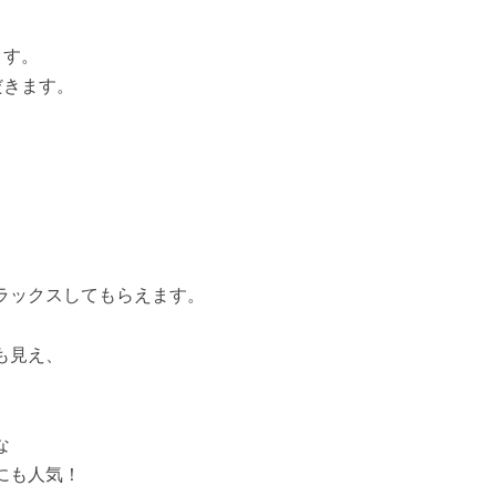
ます。
だきます。
ラックスしてもらえます。
も見え、
な
にも人気！