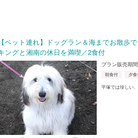
【ペット連れ】ドッグラン＆海までお散歩で
キングと湘南の休日を満喫／2食付
プラン販売期間：20
朝食付
夕食
平塚では珍しい