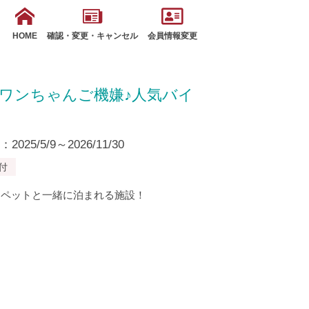
HOME
確認・変更・キャンセル
会員情報変更
ワンちゃんご機嫌♪人気バイ
25/5/9～2026/11/30
付
、ペットと一緒に泊まれる施設！