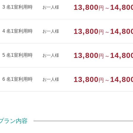
13,800
14,80
【フロント用意】
3 名1室利用時
お一人様
円～
・ひげそり（無料）
・バスタオル（貸出用／1枚目：無料・2枚目以降：1枚100
13,800
14,80
4 名1室利用時
お一人様
円～
●禁煙室はありません（消臭対応のみ）
13,800
14,80
部屋種別
和室
5 名1室利用時
お一人様
円～
部屋特徴
バス/トイレ/喫煙/インターネットができる
13,800
14,80
6 名1室利用時
お一人様
円～
プラン内容