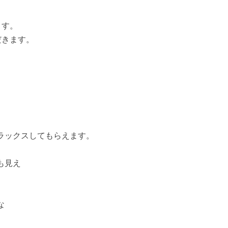
ます。
だきます。
ラックスしてもらえます。
も見え
な