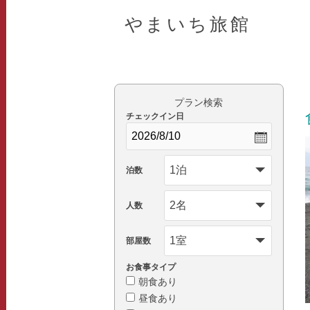
やまいち旅館
プラン検索
チェックイン日
泊数
人数
部屋数
お食事タイプ
朝食あり
昼食あり