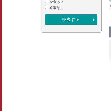
夕食あり
食事なし