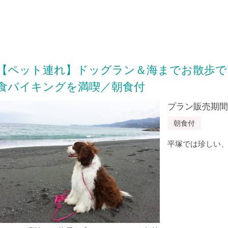
【ペット連れ】ドッグラン＆海までお散歩で
食バイキングを満喫／朝食付
プラン販売期間：20
朝食付
平塚では珍しい