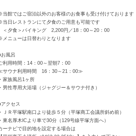
※当館ではご宿泊以外のお客様のお食事も受け付けております
※当日レストランにて夕食のご用意も可能です
＜夕食＞バイキング 2,200円／18：00～20：00
※メニューは日替わりとなります
■お風呂
ご利用時間：14：00～翌朝7：00
≪サウナ利用時間 16：30～21：00≫
・家族風呂1ヶ所
・男性専用大浴場（ジャグジー＆サウナ付き）
■アクセス
・ＪＲ平塚駅南口より徒歩５分（平塚商工会議所斜め前）
・東名厚木ICより車で30分（129号線平塚方面へ）
カーナビで目的地を設定する場合は