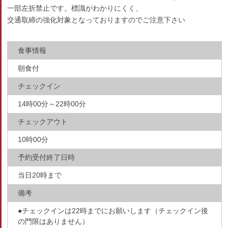
一部左折禁止です。標識がわかりにくく、
交通取締の強化対象となっておりますのでご注意下さい
食事情報
朝食付
チェックイン
14時00分～22時00分
チェックアウト
10時00分
予約受付終了日時
当日20時まで
備考
●チェックインは22時までにお願いします（チェックイン後
の門限はありません）