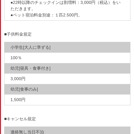
●22時以降のチェックインは割増料：3,000円（税込）をい
ただきます。
●ペット宿泊料金別途：１匹2.500円。
■子供料金規定
小学生[大人に準ずる]
100％
幼児[寝具・食事付き]
3,000円
幼児[食事のみ]
1,500円
■キャンセル規定
連絡無し当日不泊