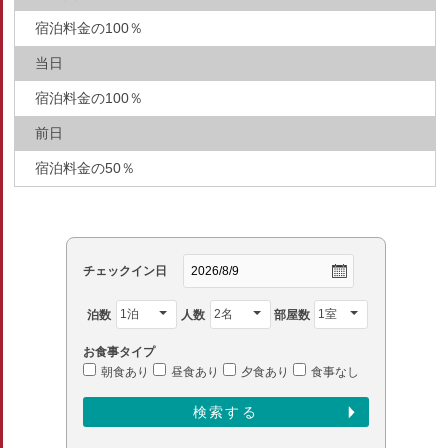
宿泊料金の100％
当日
宿泊料金の100％
前日
宿泊料金の50％
チェックイン日
泊数
人数
部屋数
お食事タイプ
朝食あり
昼食あり
夕食あり
食事なし