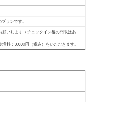
のプランです。
にお願いします（チェックイン後の門限はあ
割増料：3,000円（税込）をいただきます。