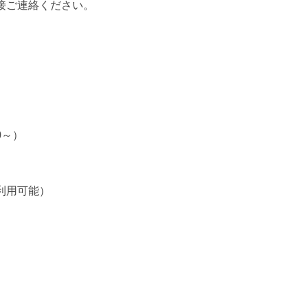
接ご連絡ください。
0～）
利用可能）