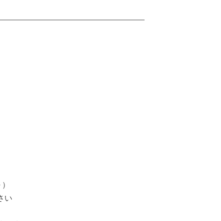
～）
さい