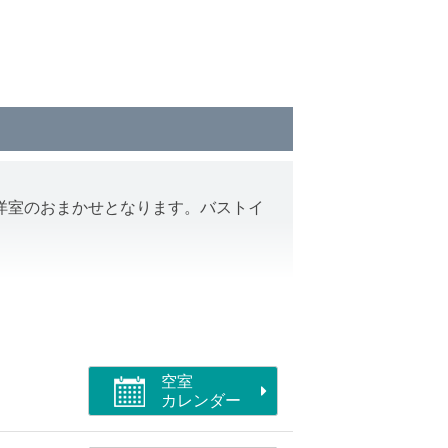
洋室のおまかせとなります。バストイ
空室
カレンダー