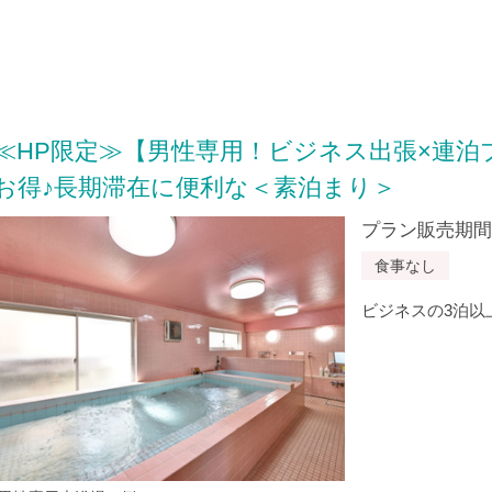
≪HP限定≫【男性専用！ビジネス出張×連泊
お得♪長期滞在に便利な＜素泊まり＞
プラン販売期間：20
食事なし
ビジネスの3泊以