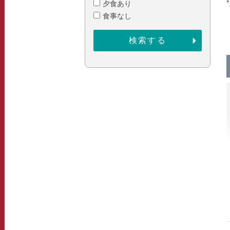
夕食あり
食事なし