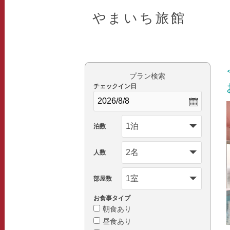
やまいち旅館
プラン検索
チェックイン日
泊数
人数
部屋数
お食事タイプ
朝食あり
昼食あり