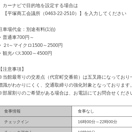
カーナビで目的地を設定する場合は
【平塚商工会議所（0463-22-2510）】を入力してください
駐車場代金：別途有料(1泊)
・普通車700円～
・２t～マイクロ1500～2500円
・観光バス3000～4500円
【注意事項】
※当館最寄りの交差点（代官町交番前）は五叉路になっており
標識がわかりにくく、交通取締りの強化対象となっております
※部屋割りのご希望がある場合は、お電話にてお問合せくださ
食事情報
食事なし
チェックイン
16時00分～22時00分