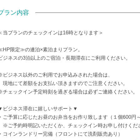
プラン内容
＜当プランのチェックインは16時となります＞
≪HP限定≫の連泊×素泊まりプラン。
ビジネスの3泊以上のご宿泊・長期滞在にご利用ください。
※ビジネス以外のご利用でお申込みされた場合は、
現地にて差額をお支払い頂きますのでご注意ください。
※チェックイン予定時刻を過ぎる場合は必ずご連絡ください。
▼ビジネス滞在に嬉しいサポート▼
・ご予算に応じたお昼のお弁当をお作り致します（１個600円
※ご予約時明記いただくか、チェックイン時お申し付けくだ
・コインランドリー完備（フロントにて洗剤販売あり）