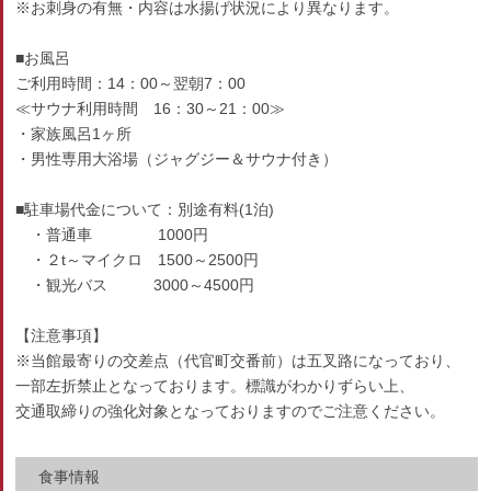
※お刺身の有無・内容は水揚げ状況により異なります。
■お風呂
ご利用時間：14：00～翌朝7：00
≪サウナ利用時間 16：30～21：00≫
・家族風呂1ヶ所
・男性専用大浴場（ジャグジー＆サウナ付き）
■駐車場代金について：別途有料(1泊)
・普通車 1000円
・２t～マイクロ 1500～2500円
・観光バス 3000～4500円
【注意事項】
※当館最寄りの交差点（代官町交番前）は五叉路になっており、
一部左折禁止となっております。標識がわかりずらい上、
交通取締りの強化対象となっておりますのでご注意ください。
食事情報