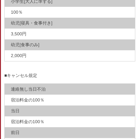
小学生[大人に準ずる]
100％
幼児[寝具・食事付き]
3,500円
幼児[食事のみ]
2,000円
■キャンセル規定
連絡無し当日不泊
宿泊料金の100％
当日
宿泊料金の100％
前日