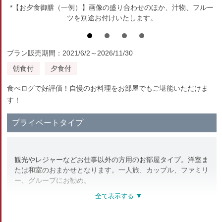
*【お夕食御膳（一例）】画像の盛り合わせのほか、汁物、フルー
ツを別途お付けいたします。
プラン販売期間：2021/6/2～2026/11/30
朝食付
夕食付
食べログで好評価！自慢のお料理をお部屋でもご堪能いただけま
す！
プライベートタイプ
観光やレジャーなどお仕事以外の方用のお部屋タイプ。洋室ま
たは和室のおまかせとなります。一人旅、カップル、ファミリ
ー、グループにお勧め。
■フロントにてご用意
・バスタオル…貸出用（1枚目無料・2枚目以降は100円/枚）