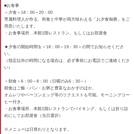
■お食事
＜夕食＞18：00～20：00
専属料理人が作る、和食と中華が両方味わえる「お夕食御膳」をご
用意いたします。
・お食事場所…本館1階レストラン、もしくはお部屋食
★夕食の開始時間を＜18：00～19：30＞の間でお知らせくださ
い。
（指定以外の時間になる場合は、必ず事前にお電話でご連絡くださ
い）
＜朝食＞6：00～8：00（日曜のみ6：30～）
朝食はご飯・パン・お粥と豊富なおかずのほか、
オムレツやベーコンエッグ等のリクエストも可能。モーニングコー
ヒー付き。
・お食事場所…本館1階レストランでバイキング、もしくは折り詰
めにしてお部屋食（当日選択）
※メニューは日替わりとなります。