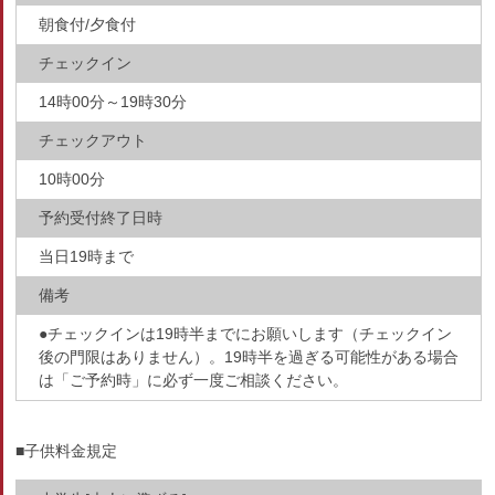
朝食付/夕食付
チェックイン
14時00分～19時30分
チェックアウト
10時00分
予約受付終了日時
当日19時まで
備考
●チェックインは19時半までにお願いします（チェックイン
後の門限はありません）。19時半を過ぎる可能性がある場合
は「ご予約時」に必ず一度ご相談ください。
■子供料金規定