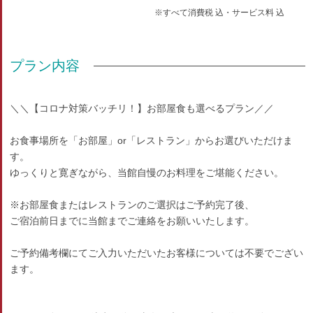
※すべて消費税 込・サービス料 込
プラン内容
＼＼【コロナ対策バッチリ！】お部屋食も選べるプラン／／
お食事場所を「お部屋」or「レストラン」からお選びいただけま
す。
ゆっくりと寛ぎながら、当館自慢のお料理をご堪能ください。
※お部屋食またはレストランのご選択はご予約完了後、
ご宿泊前日までに当館までご連絡をお願いいたします。
ご予約備考欄にてご入力いただいたお客様については不要でござい
ます。