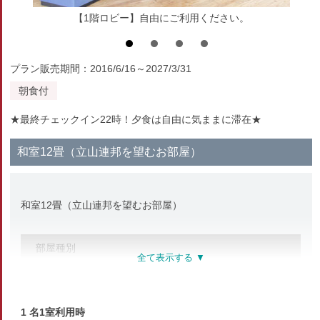
【1階ロビー】自由にご利用ください。
プラン販売期間：2016/6/16～2027/3/31
朝食付
★最終チェックイン22時！夕食は自由に気ままに滞在★
和室12畳（立山連邦を望むお部屋）
和室12畳（立山連邦を望むお部屋）
部屋種別
和室
部屋特徴
1 名1室利用時