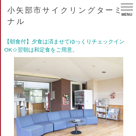
小矢部市サイクリングターミ
MENU
ナル
【朝食付】夕食は済ませてゆっくりチェックイン
OK☆翌朝は和定食をご用意。