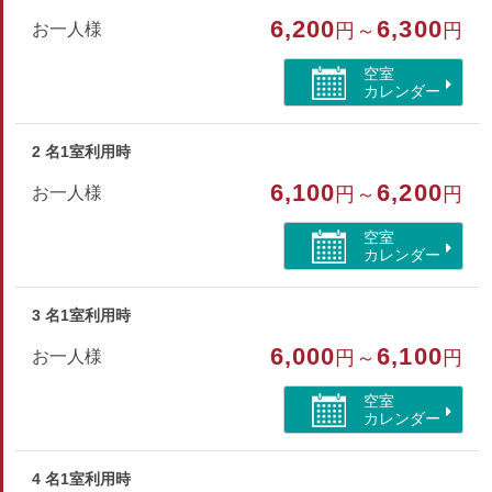
山が見える
6,200
6,300
お一人様
円～
円
空室
カレンダー
2 名1室利用時
6,100
6,200
お一人様
円～
円
空室
カレンダー
3 名1室利用時
6,000
6,100
お一人様
円～
円
空室
カレンダー
4 名1室利用時