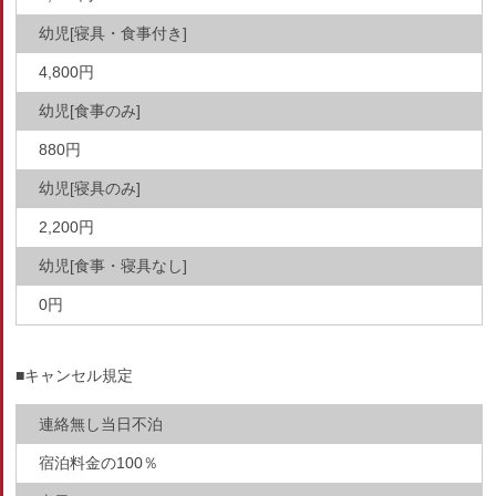
幼児[寝具・食事付き]
4,800円
幼児[食事のみ]
880円
幼児[寝具のみ]
2,200円
幼児[食事・寝具なし]
0円
■キャンセル規定
連絡無し当日不泊
宿泊料金の100％