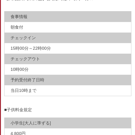
食事情報
朝食付
チェックイン
15時00分～22時00分
チェックアウト
10時00分
予約受付終了日時
当日10時まで
■子供料金規定
小学生[大人に準ずる]
4,800円