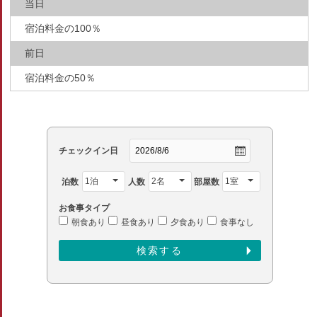
当日
宿泊料金の100％
前日
宿泊料金の50％
チェックイン日
泊数
人数
部屋数
お食事タイプ
朝食あり
昼食あり
夕食あり
食事なし