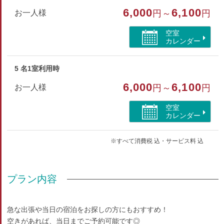
6,000
6,100
お一人様
円～
円
空室
カレンダー
5 名1室利用時
6,000
6,100
お一人様
円～
円
空室
カレンダー
※すべて消費税 込・サービス料 込
プラン内容
急な出張や当日の宿泊をお探しの方にもおすすめ！
空きがあれば、当日までご予約可能です◎