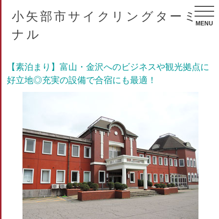
小矢部市サイクリングターミ
MENU
ナル
【素泊まり】富山・金沢へのビジネスや観光拠点に
好立地◎充実の設備で合宿にも最適！