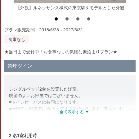
【外観】ルネッサンス様式の東京駅をモデルとした外観
プラン販売期間：2018/6/28～2027/3/31
食事なし
★当日まで受付中！お食事なしの気軽な素泊まりプラン★
禁煙ツイン
シングルベッド2台を設置した洋室。
眺望のよいお部屋ではございません。
■トイレ付・バスは共同になります。
■一部のお部屋ではWi-Fiがご利用いただけます（指定不可）
部屋種別
2 名1室利用時
洋室（ツイン）