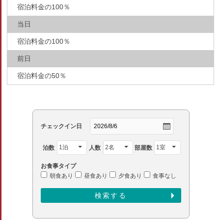
宿泊料金の100％
当日
宿泊料金の100％
前日
宿泊料金の50％
チェックイン日
泊数
人数
部屋数
お食事タイプ
朝食あり
昼食あり
夕食あり
食事なし