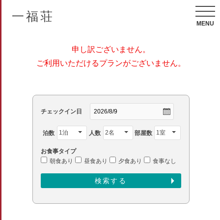
一福荘
MENU
申し訳ございません。
ご利用いただけるプランがございません。
チェックイン日
泊数
人数
部屋数
お食事タイプ
朝食あり
昼食あり
夕食あり
食事なし