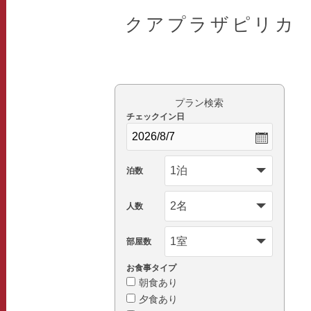
クアプラザピリカ
プラン検索
チェックイン日
泊数
人数
部屋数
お食事タイプ
朝食あり
夕食あり