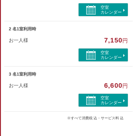
空室
インターネットができる部屋
カレンダー
2 名1室利用時
7,150
お一人様
円
空室
カレンダー
3 名1室利用時
6,600
お一人様
円
空室
カレンダー
※すべて消費税 込・サービス料 込