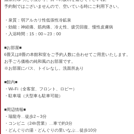
予約制ではございませんので、空いている時にご利用下さい。
・泉質：弱アルカリ性低張性冷鉱泉
・効能：神経痛、筋肉痛、冷え性、疲労回復、慢性皮膚病
・入浴時間：15：00～23：00
■お部屋■
6畳又は8畳の本館和室をご予約人数に合わせてご用意いたします。
お手ごろ価格の純和風のお部屋です。
※お部屋にバス、トイレなし。洗面所あり
■館内■
・Wi-Fi（全客室、フロント、ロビー）
・駐車場（大型車も駐車可能）
■周辺情報■
・瑞龍寺…徒歩2～3分
・コンビニ（24h営業）…車で約3分
・どんぐりの湯・どんぐりの里いなぶ…徒歩10分