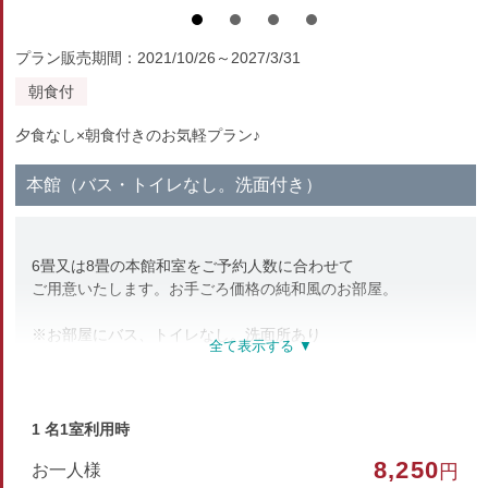
プラン販売期間：2021/10/26～2027/3/31
朝食付
夕食なし×朝食付きのお気軽プラン♪
本館（バス・トイレなし。洗面付き）
6畳又は8畳の本館和室をご予約人数に合わせて
ご用意いたします。お手ごろ価格の純和風のお部屋。
※お部屋にバス、トイレなし。洗面所あり
部屋種別
1 名1室利用時
和室
8,250
お一人様
円
部屋特徴